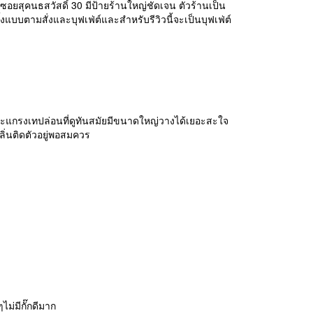
ากซอยสุคนธสวัสดิ์ 30 มีป้ายร้านใหญ่ชัดเจน ตัวร้านเป็น
้งแบบตามสั่งและบุฟเฟ่ต์และสำหรับรีวิวนี้จะเป็นบุฟเฟ่ต์
ะแกรงเทปล่อนที่ดูทันสมัยมีขนาดใหญ่วางได้เยอะสะใจ
่นติดตัวอยู่พอสมควร
ไม่มีกั๊กดีมาก