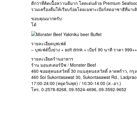
ดีกว่าที่คิดเนื้อหวานดีมาก โดดเด่นด้วย Premium Seafood
รวมเครื่องดื่มให้เรียบร้อยโดยเฉพาะเบียร์สดอาซาฮีที่มาเต
ขอบคุณมากครับ
โด้
รายละเอียดบุฟเฟ่ต์
– บุฟเฟ่ต์ปิ้งย่าง + soft drink + เบียร์ 90 นาที ราคา 999
รายละเอียดร้านอาหาร
ร้าน มอนสเตอร์บีฟ / Monster Beef
460 ซอยสุคนธสวัสดิ์ 30 ถนนสุคนธสวัสดิ์ ลาดพร้าว, กร
460 Soi Sukontasawat 30, Sukontasawat Rd., Ladpra
17:00-24:00 (หยุดวันพุธ) / 10:30-14:00 (ส.-อา.)
โทร. 0-2578-8268, 09-5524-4696, 09-3592-9652