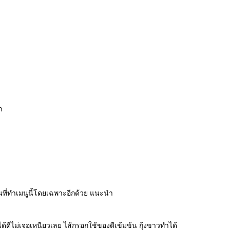
ำ
้านที่ทำเมนูนี้โดยเฉพาะอีกด้วย แนะนำ
้ดีไม่เจอเหนียวเลย ไส้กรอกใช้ของดีเข้มข้น กุ้งขาวทำได้