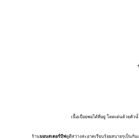
เนื้อเปื่อยพอได้ที่อยู่ โดดเด่นด้วย
ร้าน
มอนสเตอร์บีฟ
ดูดีสว่างสะอาดเรียบร้อยสบายๆเป็นกันเ