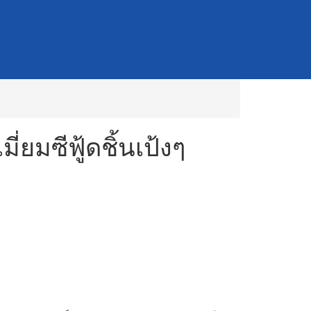
ี่ยมซีฟู้ดชิ้นเป้งๆ