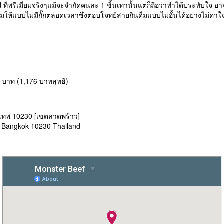
 ที่พรีเมี่ยมจริงๆแม้จะจำกัดคนละ 1 ชิ้นเท่านั้นแต่ก็ถือว่าทำได้ประทับใจ
ิมให้แบบไม่มีกั๊กตลอดเวลาซึ่งตอบโจทย์สายกินดื่มแบบไม่อั้นได้อย่างไม่คาใ
++ บาท (1,176 บาทสุทธิ)
ุงเทพ 10230 [เขตลาดพร้าว]
o Bangkok 10230 Thailand