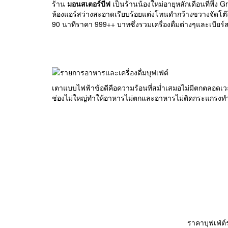
ร้าน
มอนสเตอร์บีฟ
เป็นร้านน้องใหม่อายุหลักเดือนที่พึ่ง 
ห้องแอร์สว่างสะอาดเรียบร้อยแต่งโทนดำกว้างขวางจัดโต๊ะไม่แ
90 นาทีราคา 999++ บาทซึ่งรวมเครื่องดื่มต่างๆและเบียร
เตาแบบไฟฟ้าข้อดีคือความร้อนที่สม่ำเสมอไม่มีตกตลอดเ
ช่องไม่ใหญ่ทำให้อาหารไม่ตกและอาหารไม่ติดกระแกรงทำค
ราคาบุฟเฟ่ต์ร