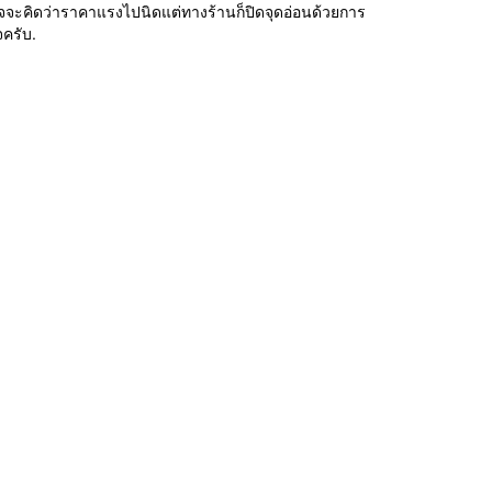
 อาจจะคิดว่าราคาแรงไปนิดแต่ทางร้านก็ปิดจุดอ่อนด้วยการ
จครับ.