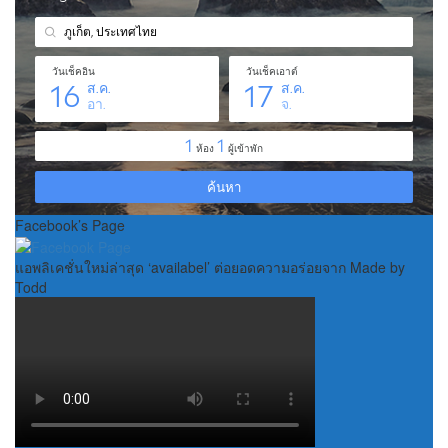
Facebook’s Page
แอพลิเคชั่นใหม่ล่าสุด ‘availabel’ ต่อยอดความอร่อยจาก Made by
Todd