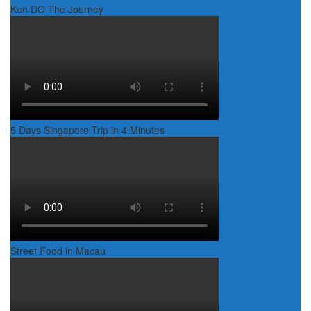
Ken DO The Journey
5 Days Singapore Trip in 4 Minutes
Street Food in Macau