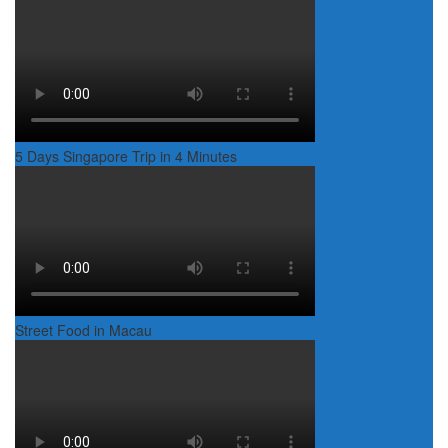
5 Days Singapore Trip in 4 Minutes
Street Food in Macau