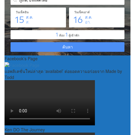
Facebook’s Page
แอพลิเคชั่นใหม่ล่าสุด ‘availabel’ ต่อยอดความอร่อยจาก Made by
Todd
Ken DO The Journey