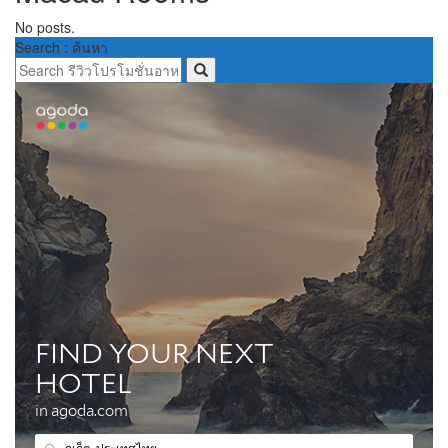
No posts.
Search : ค้นหา