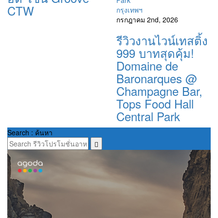
CTW
กรุงเทพฯ
กรกฎาคม 2nd, 2026
รีวิวงานไวน์เทสติ้ง
999 บาทสุดคุ้ม!
Domaine de
Baronarques @
Champagne Bar,
Tops Food Hall
Central Park
Search : ค้นหา