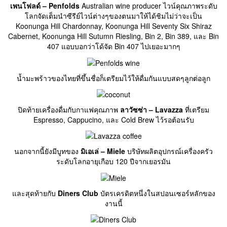
เพนโฟลด์ – Penfolds
Australian wine producer ไวน์คุณภาพระดับ
โลกจัดเต็มนำซีรีย์ไวน์ต่างๆของตนมาให้ได้ชิมไม่ว่าจะเป็น
Koonunga Hill Chardonnay, Koonunga Hill Seventy Six Shiraz
Cabernet, Koonunga Hill Sutumn Riesling, Bin 2, Bin 389, และ Bin
407 แอบบอกว่าโด้จัด Bin 407 ไปเยอะมากๆ
น้ำมะพร้าวของไทยที่ขึ้นชื่อก็เตรียมไว้ให้ดื่มกันแบบสดๆลูกต่อลูก
ปิดท้ายเครื่องดื่มกับกาแฟคุณภาพ
ลาวัซซ่า – Lavazza
ที่เตรียม
Espresso, Cappucino, และ Cold Brew ไว้รอต้อนรับ
นอกจากนี้ยังมีบูทของ
มิเอเล่ – Miele
บริษัทผลิตอุปกรณ์เครื่องครัว
ระดับโลกอายุเกือบ 120 ปีจากเยอรมัน
และสุดท้ายกับ
Diners Club
บัตรเครดิตหนึ่งในสปอนเซอร์หลักของ
งานนี้