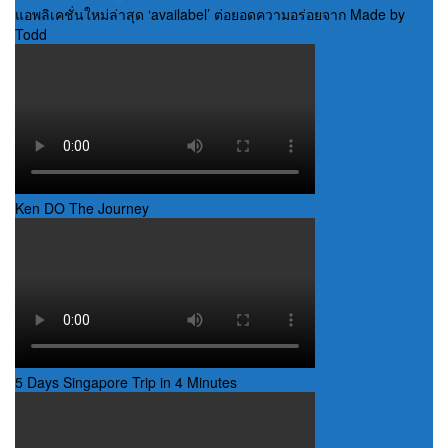
แอพลิเคชั่นใหม่ล่าสุด ‘availabel’ ต่อยอดความอร่อยจาก Made by
Todd
Ken DO The Journey
5 Days Singapore Trip in 4 Minutes