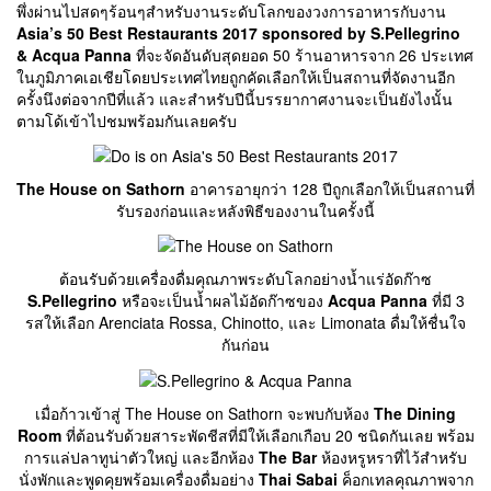
พึ่งผ่านไปสดๆร้อนๆสำหรับงานระดับโลกของวงการอาหารกับงาน
Asia’s 50 Best Restaurants 2017 sponsored by S.Pellegrino
& Acqua Panna
ที่จะจัดอันดับสุดยอด 50 ร้านอาหารจาก 26 ประเทศ
ในภูมิภาคเอเชียโดยประเทศไทยถูกคัดเลือกให้เป็นสถานที่จัดงานอีก
ครั้งนึงต่อจากปีที่แล้ว และสำหรับปีนี้บรรยากาศงานจะเป็นยังไงนั้น
ตามโด้เข้าไปชมพร้อมกันเลยครับ
The House on Sathorn
อาคารอายุกว่า 128 ปีถูกเลือกให้เป็นสถานที่
รับรองก่อนและหลังพิธีของงานในครั้งนี้
ต้อนรับด้วยเครื่องดื่มคุณภาพระดับโลกอย่างน้ำแร่อัดก๊าซ
S.Pellegrino
หรือจะเป็นน้ำผลไม้อัดก๊าซของ
Acqua Panna
ที่มี 3
รสให้เลือก Arenciata Rossa, Chinotto, และ Limonata ดื่มให้ชื่นใจ
กันก่อน
เมื่อก้าวเข้าสู่ The House on Sathorn จะพบกับห้อง
The Dining
Room
ที่ต้อนรับด้วยสาระพัดชีสที่มีให้เลือกเกือบ 20 ชนิดกันเลย พร้อม
การแล่ปลาทูน่าตัวใหญ่ และอีกห้อง
The Bar
ห้องหรูหราที่ไว้สำหรับ
นั่งพักและพูดคุยพร้อมเครื่องดื่มอย่าง
Thai Sabai
ค็อกเทลคุณภาพจาก