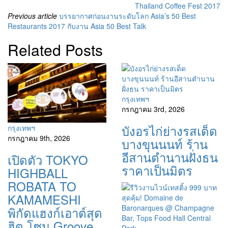
Thailand Coffee Fest 2017
Previous article
บรรยากาศก่อนงานระดับโลก Asia’s 50 Best
Restaurants 2017 กับงาน Asia 50 Best Talk
Related Posts
กรุงเทพฯ
กรกฎาคม 3rd, 2026
บังอรไก่ย่างรสเด็ด
กรุงเทพฯ
กรกฎาคม 9th, 2026
บางขุนนนท์ ร้าน
อีสานตำนานฝั่งธน
เปิดตัว TOKYO
ราคาเป็นมิตร
HIGHBALL
ROBATA TO
KAMAMESHI
พิกัดแฮงก์เอาต์สุด
ฮิต โซน Groove