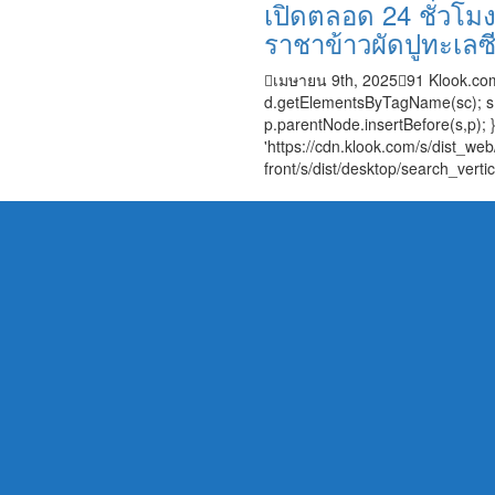
เปิดตลอด 24 ชั่วโม
ราชาข้าวผัดปูทะเลซี
เมษายน 9th, 2025
91
Klook.com
d.getElementsByTagName(sc); s.typ
p.parentNode.insertBefore(s,p); }
'https://cdn.klook.com/s/dist_web/
front/s/dist/desktop/search_vertica