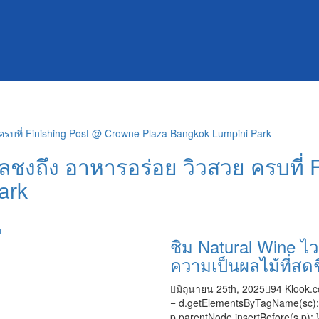
ลชงถึง อาหารอร่อย วิวสวย ครบที่
ark
ชิม Natural Wine ไว
ความเป็นผลไม้ที่สดช
มิถุนายน 25th, 2025
94
Klook.c
= d.getElementsByTagName(sc); s.t
p.parentNode.insertBefore(s,p); }