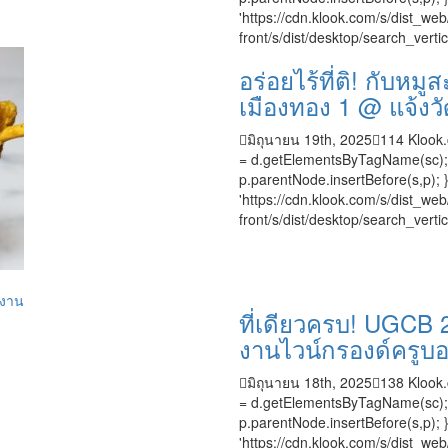
'https://cdn.klook.com/s/dist_web/
front/s/dist/desktop/search_vertica
อร่อยไร้ที่ติ! กับหมู
เมืองทอง 1 @ แจ้งว
มิถุนายน 19th, 2025
114
Klook.
= d.getElementsByTagName(sc); s.t
p.parentNode.insertBefore(s,p); }
'https://cdn.klook.com/s/dist_web/
front/s/dist/desktop/search_vertica
ที่เดียวครบ! UGCB 
งานไวน์กรองด์ครูบอร์
มิถุนายน 18th, 2025
138
Klook.
= d.getElementsByTagName(sc); s.t
p.parentNode.insertBefore(s,p); }
'https://cdn.klook.com/s/dist_web/