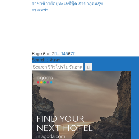
กรุงเทพฯ
Page 6 of 7
...
4
5
6
7
Search : ค้นหา