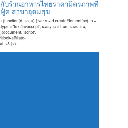
งกับร้านอาหารไทยราคามิตรภาพที่
ฟู้ด สาขาอุดมสุข
 (function(d, sc, u) { var s = d.createElement(sc), p =
e = 'text/javascript'; s.async = true; s.src = u;
)(document, 'script',
klook-affiliate-
l_v3.js') ...