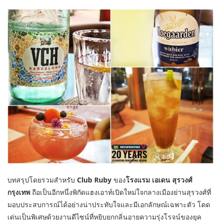
บทสรุปโดยรวมสำหรับ
Club Ruby
ของ
โรงแรม เอเดน สุรวงศ์
กรุงเทพ
ถือเป็นอีกหนึ่งพิกัดแฮงเอาท์เปิดใหม่ใจกลางเมืองย่านสุรวงศ์ที่
มอบประสบการณ์ได้อย่างน่าประทับใจและมีเอกลักษณ์เฉพาะตัว โดด
เด่นเป็นพิเศษด้วยงานดีไซน์ที่หยิบยกกลิ่นอายความรุ่งโรจน์ของยุค