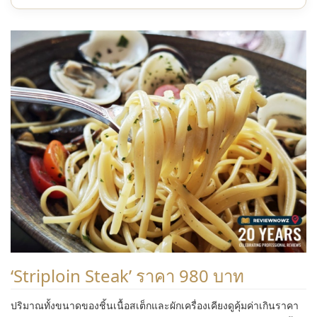
‘Striploin Steak’ ราคา 980 บาท
ปริมาณทั้งขนาดของชิ้นเนื้อสเต็กและผักเครื่องเคียงดูคุ้มค่าเกินราคา