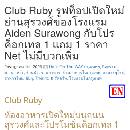
Club Ruby รูฟท็อปเปิดใหม่
ย่านสุรวงศ์ของโรงแรม
Aiden Surawong กับโปร
ค็อกเทล 1 แถม 1 ราคา
Net ไม่มีบวกเพิ่ม
กรกฎาคม 1st, 2026
Do is On The WAY
กรุงเทพฯ
,
กิจกรรม
,
ข่าวอาหาร
,
ร้านนั่ง
,
ร้านอาหาร
,
ร้านอาหารในกรุงเทพ
,
อาหารยุโรป
,
อาหารไทย
,
อื่นๆ
,
โรงแรม & รีสอร์ท
,
โรงแรมในกรุงเทพ
Club Ruby
ห้องอาหารเปิดใหม่บนถนน
สุรวงศ์และโปรโมชั่นค็อกเทล 1