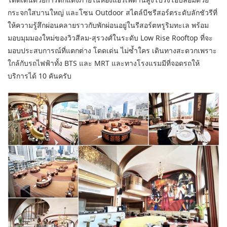
กระจกใสบานใหญ่ และโซน Outdoor สไตล์บีชรีสอร์ตระดับลักชัวรีที่
ให้ความรู้สึกผ่อนคลายราวกับพักผ่อนอยู่ในรีสอร์ตหรูริมทะเล พร้อม
มอบมุมมองใหม่ของวิวสีลม-สุรวงศ์ในระดับ Low Rise Rooftop ที่จะ
มอบประสบการณ์ที่แตกต่าง โดดเด่น ไม่ซ้ำใคร เดินทางสะดวกเพราะ
ใกล้กับรถไฟฟ้าทั้ง BTS และ MRT และทางโรงแรมมีที่จอดรถให้
บริการได้ 10 คันครับ