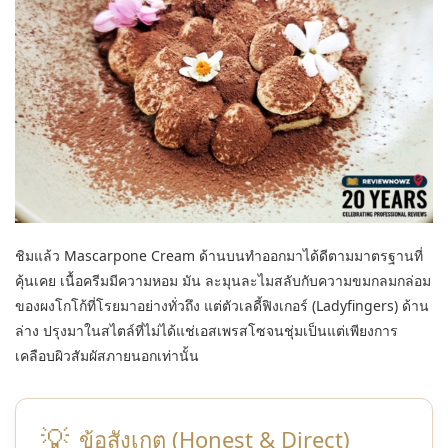
ชิมแล้ว Mascarpone Cream ด้านบนทำออกมาได้ดีตามมาตรฐานที่
คุ้นเคย เนื้อครีมมีความหอม มัน ละมุนละไมสลับกับความขมกลมกล่อม
ของผงโกโก้ที่โรยมาอย่างทั่วถึง แต่ตัวเลดี้ฟิงเกอร์ (Ladyfingers) ด้าน
ล่าง ปรุงมาในสไตล์ที่ไม่ได้แช่เอสเพรสโซจนชุ่มเป็นแต่เพียงการ
เคลือบผิวสัมผัสภายนอกเท่านั้น
💡
ข้อสังเกต (Honest & Direct)