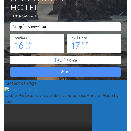
Facebook’s Page
แอพลิเคชั่นใหม่ล่าสุด ‘availabel’ ต่อยอดความอร่อยจาก Made by
Todd