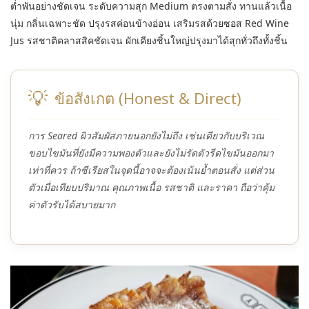
ต่ำพันอย่างชัดเจน ระดับความสุก Medium ตรงตามสั่ง ทานแล้วเนื้อ
นุ่ม กลิ่นเฉพาะชัด ปรุงรสค่อนข้างอ่อน เสริมรสด้วยซอส Red Wine
Jus รสชาติคลาสสิคชัดเจน ผักเคียงชิ้นใหญ่ปรุงมาได้สุกทั่วถึงทั้งชิ้น
💡
ข้อสังเกต (Honest & Direct)
การ Seared ผิวสัมผัสภายนอกยังไม่ถึง เช่นเดียวกับบริเวณ
ขอบไขมันที่ยังมีความพองตัวและยังไม่รัดตัวรีดไขมันออกมา
เท่าที่ควร ถ้าซีเรียสในจุดนี้อาจจะต้องเน้นย้ำตอนสั่ง แต่ส่วน
ตัวเมื่อเทียบปริมาณ คุณภาพเนื้อ รสชาติ และราคา ถือว่าคุ้ม
ค่าตัวรับได้สบายมาก