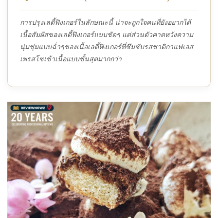
การปรุงเลดี้ฟิงเกอร์ในลักษณะนี้ น่าจะถูกใจคนที่ยังอยากได้
เนื้อสัมผัสของเลดี้ฟิงเกอร์แบบชัดๆ แต่ส่วนตัวคาดหวังความ
นุ่มชุ่มแบบฉ่ำๆของเนื้อเลดี้ฟิงเกอร์ที่ซึมซับรสชาติกาแฟเอส
เพรสโซเข้าเนื้อแบบขั้นสุดมากกว่า