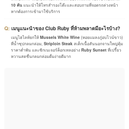
10 คัน
แนะนำให้โทรสำรองโต๊ะและสอบถามที่จอดรถล่วงหน้า
หากต้องการเข้ามาใช้บริการ
เมนูแนะนำของ Club Ruby ที่ห้ามพลาดมีอะไรบ้าง?
เมนูไฮไลท์ยกให้
Mussels White Wine
(หอยแมลงภู่อบไวน์ขาว)
ที่น้ำซุปกลมกล่อม,
Striploin Steak
สเต็กเนื้อสันนอกจานใหญ่คุ้ม
ราคาต่ำพัน และซิกเนเจอร์ค็อกเทลอย่าง
Ruby Sunset
ที่เปรี้ยว
หวานสดชื่นกลมกล่อมดื่มง่ายดีมาก