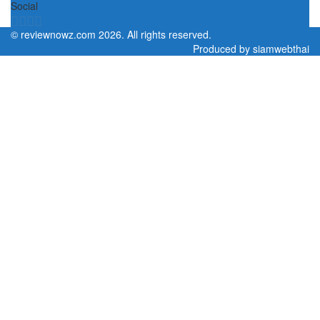
Social
©
reviewnowz.com
2026. All rights reserved.
Produced by
siamwebthai