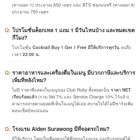
(ทางออก 1) ประมาณ 650 เมตร และ BTS ช่องนนทรี (ทางออก 4)
ประมาณ 750 เมตร
โปรโมชั่นค็อกเทล 1 แถม 1 มีวันไหนบ้าง และหมดเขต
กี่โมง?
โปรโมชั่น
Cocktail Buy 1 Get 1 Free มีให้บริการทุกวัน
จนถึง
เวลา
22:00 น.
ราคาอาหารและเครื่องดื่มในเมนู มีบวกภาษีและบริการ
เพิ่มทีหลังไหม?
ไม่มี ราคาที่แสดงในเมนูของ Club Ruby ทั้งหมดเป็น
ราคา NET
เรียบร้อยแล้ว
(รวม Vat 7% และ Service Charge 10% ไว้แล้ว)
สามารถจ่ายตามยอดที่เห็นในเมนูได้เลย สบายใจได้ไม่มีชาร์จเพิ่ม
ตอนเช็คบิลแน่นอน
โรงแรม Aiden Surawong มีที่จอดรถไหม?
มีให้บริการ โดยเป็นที่จอดรถใต้ตึกของโรงแรม รองรับรถยนต์ได้