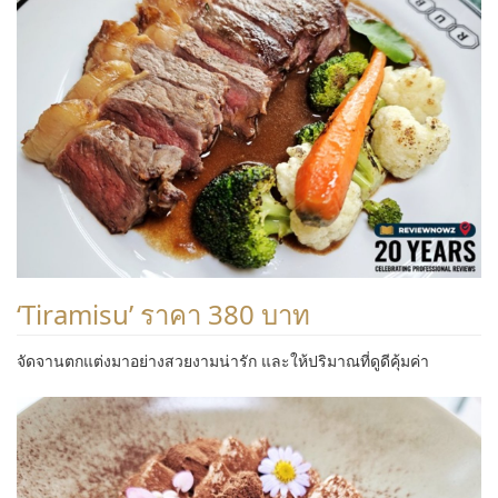
‘Tiramisu’ ราคา 380 บาท
จัดจานตกแต่งมาอย่างสวยงามน่ารัก และให้ปริมาณที่ดูดีคุ้มค่า