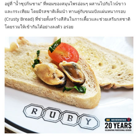
อยู่ที่ “น้ำซุปก้นชาม” ที่หอมของสมุนไพรอ่อนๆ ผสานไปกับไวน์ขาว
และกระเทียม โดยมีรสชาติเค็มนำ ทานคู่กับขนมปังแผ่นหนากรอบ
(Crusty Bread) ที่ช่วยทั้งสร้างสีสันในการเคี้ยวและช่วยเสริมรสชาติ
โดยรวมให้เข้ากันได้อย่างลงตัว อร่อย