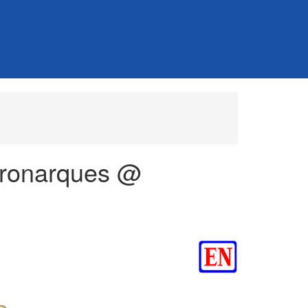
Baronarques @