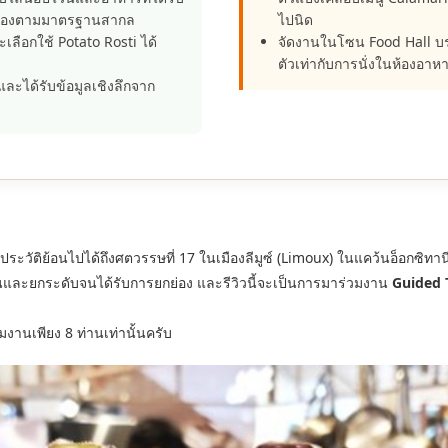
กต้องตามมาตรฐานสากล
ไปนิด
ลือกใช้ Potato Rosti ได้
จัดงานในโซน Food Hall บ
ตัวเท่ากับการนั่งในห้องอา
ได้รับข้อมูลเชิงลึกจาก
ี่มีประวัติย้อนไปได้ถึงศตวรรษที่ 17 ในเมืองลีมูซ์ (Limoux) ในแคว้นอ็อกซิท
้นและยกระดับจนได้รับการยกย่อง และรีวิวนี้จะเป็นการมาร่วมงาน
Guided 
งานเพียง 8 ท่านเท่านั้นครับ