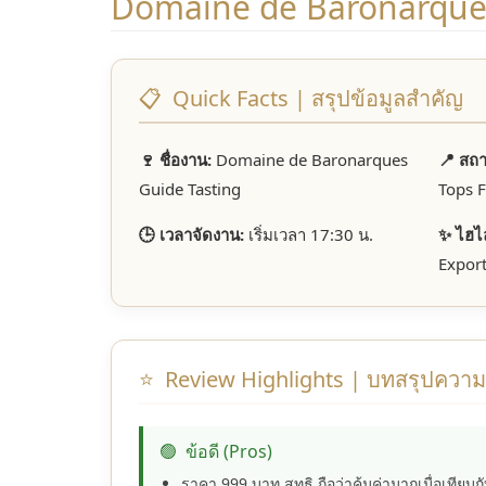
Domaine de Baronarque
📋
Quick Facts | สรุปข้อมูลสำคัญ
🍷 ชื่องาน:
Domaine de Baronarques
📍 สถาน
Guide Tasting
Tops F
🕒 เวลาจัดงาน:
เริ่มเวลา 17:30 น.
✨ ไฮไล
Expor
⭐
Review Highlights | บทสรุปควา
🟢
ข้อดี (Pros)
ราคา 999 บาท สุทธิ ถือว่าคุ้มค่ามากเมื่อเทียบ