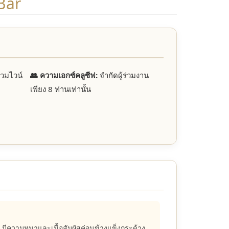
Bar
รวมไวน์
👥 ความเอกซ์คลูซีฟ:
จำกัดผู้ร่วมงาน
เพียง 8 ท่านเท่านั้น
i มีความหนาและเนื้อสัมผัสค่อนข้างแข็งกระด้าง