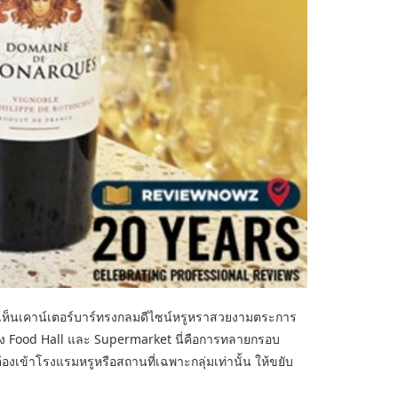
ด้เห็นเคาน์เตอร์บาร์ทรงกลมดีไซน์หรูหราสวยงามตระการ
กของ Food Hall และ Supermarket นี่คือการทลายกรอบ
้องเข้าโรงแรมหรูหรือสถานที่เฉพาะกลุ่มเท่านั้น ให้ขยับ