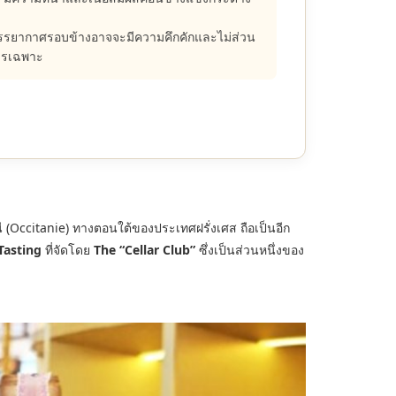
รรยากาศรอบข้างอาจจะมีความคึกคักและไม่ส่วน
หารเฉพาะ
านี (Occitanie) ทางตอนใต้ของประเทศฝรั่งเศส ถือเป็นอีก
Tasting
ที่จัดโดย
The “Cellar Club”
ซึ่งเป็นส่วนหนึ่งของ