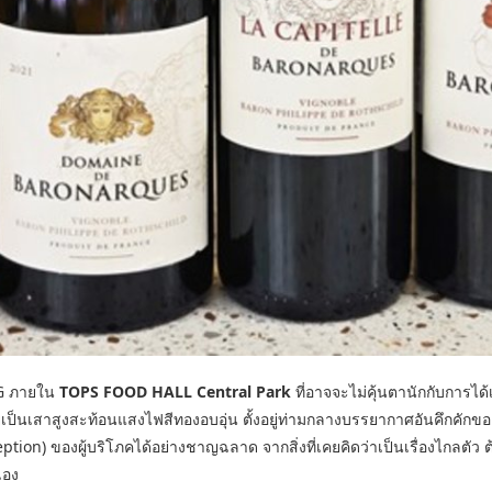
 G ภายใน
TOPS FOOD HALL Central Park
ที่อาจจะไม่คุ้นตานักกับการไ
ายเป็นเสาสูงสะท้อนแสงไฟสีทองอบอุ่น ตั้งอยู่ท่ามกลางบรรยากาศอันคึกคั
tion) ของผู้บริโภคได้อย่างชาญฉลาด จากสิ่งที่เคยคิดว่าเป็นเรื่องไกลตัว ต
เอง