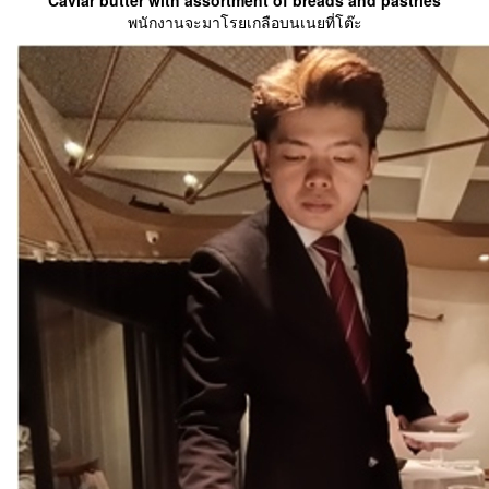
‘Caviar butter with assortment of breads and pastries’
พนักงานจะมาโรยเกลือบนเนยที่โต๊ะ