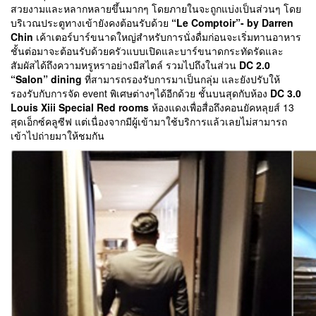
สวยงามและหลากหลายขึ้นมากๆ โดยภายในจะถูกแบ่งเป็นส่วนๆ โดย
บริเวณประตูทางเข้ายังคงต้อนรับด้วย
“Le Comptoir”- by Darren
Chin
เค้าเตอร์บาร์ขนาดใหญ่สำหรับการนั่งดื่มก่อนจะเริ่มทานอาหาร
ชั้นต่อมาจะต้อนรับด้วยครัวแบบเปิดและบาร์ขนาดกระทัดรัดและ
สัมผัสได้ถึงความหรูหราอย่างมีสไตล์ รวมไปถึงในส่วน
DC 2.0
“Salon” dining
ที่สามารถรองรับการมาเป็นกลุ่ม และยังปรับให้
รองรับกับการจัด event พิเศษต่างๆได้อีกด้วย ชั้นบนสุดกับห้อง
DC 3.0
Louis Xiii Special Red rooms
ห้องแดงเพื่อสื่อถึงคอนยัคหลุยส์ 13
สุดเอ็กซ์คลูซีฟ แต่เนื่องจากมีผู้เข้ามาใช้บริการแล้วเลยไม่สามารถ
เข้าไปถ่ายมาให้ชมกัน