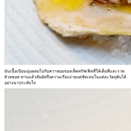
มันเนื้อเนียนนุ่มผสมไปกับควาหอมของเห็ดทรัฟเฟิลที่ให้เต็มที่และราด
ด้วยซอส ทานแล้วสัมผัสถึงความเรียบง่ายแต่ชัดเจนในแต่ละวัตถุดิบได้
อย่างน่าประทับใจ