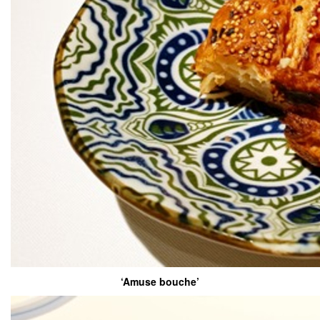
‘Amuse bouche’