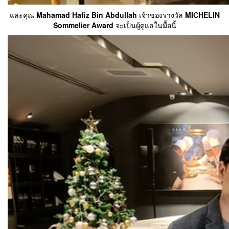
และคุณ
Mahamad Hafiz Bin Abdullah
เจ้าของรางวัล
MICHELIN
Sommelier Award
จะเป็นผู้ดูแลในมื้อนี้