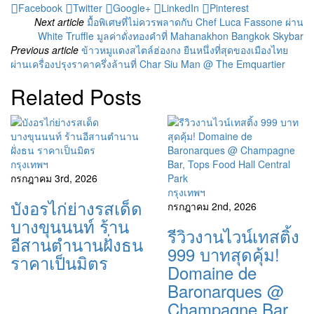
Facebook
Twitter
Google+
LinkedIn
Pinterest
Next article
มื้อพิเศษที่ไม่ควรพลาดกับ Chef Luca Fassone ผ่าน
White Truffle มูลค่าดั่งทองคำที่ Mahanakhon Bangkok Skybar
Previous article
ข้าวหมูแดงสไตล์ฮ่องกง ยืนหนึ่งที่สุดของเมืองไทย
ผ่านเครื่องปรุงราคาครึ่งล้านที่ Char Siu Man @ The Emquartier
Related Posts
กรุงเทพฯ
กรกฎาคม 3rd, 2026
กรุงเทพฯ
บังอรไก่ย่างรสเด็ด
กรกฎาคม 2nd, 2026
บางขุนนนท์ ร้าน
รีวิวงานไวน์เทสติ้ง
อีสานตำนานฝั่งธน
999 บาทสุดคุ้ม!
ราคาเป็นมิตร
Domaine de
Baronarques @
Champagne Bar,