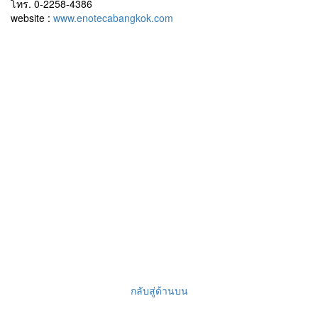
โทร. 0-2258-4386
website :
www.enotecabangkok.com
กลับสู่ด้านบน