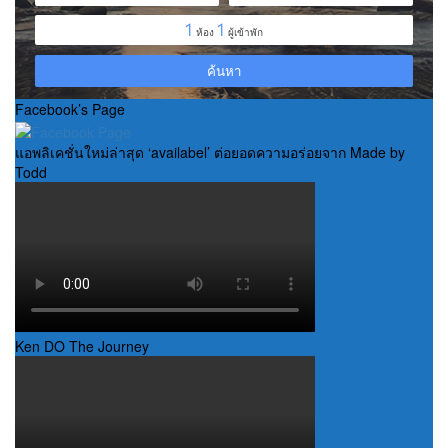
Facebook’s Page
แอพลิเคชั่นใหม่ล่าสุด ‘availabel’ ต่อยอดความอร่อยจาก Made by
Todd
Ken DO The Journey