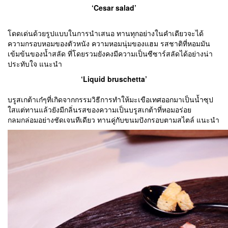
‘Cesar salad’
โดดเด่นด้วยรูปแบบในการนำเสนอ ทานทุกอย่างในคำเดียวจะได้
ความกรอบหอมของตัวหนัง ความหอมนุ่มของแฮม รสชาติที่หอมมัน
เข้มข้นของน้ำสลัด ที่โดยรวมยังคงมีความเป็นซีซาร์สลัดได้อย่างน่า
ประทับใจ แนะนำ
‘Liquid bruschetta’
บรูสเกต้าเก๋ๆที่เกิดจากกรรมวิธีการทำให้มะเขือเทศออกมาเป็นน้ำซุป
ใสแต่ทานแล้วยังมีกลิ่นรสของความเป็นบรูสเกต้าที่หอมอร่อย
กลมกล่อมอย่างชัดเจนทีเดียว ทานคู่กับขนมปังกรอบตามสไตล์ แนะนำ