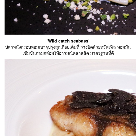
‘Wild catch seabass’
ปลาหนังกรอบหอมเบาๆปรุงสุกเกือบเต็มที่ วางปิดด้วยทรัฟเฟิล หอมมัน
เข้มข้นกลมกล่อมให้อารมณ์คลาสสิค มาตรฐานที่ดี