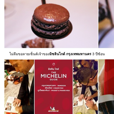
ไม่ลืมขอลายเซ็นต์เจ้าของ
มิชลินไกด์ กรุงเทพมหานคร
3 ปีซ้อน