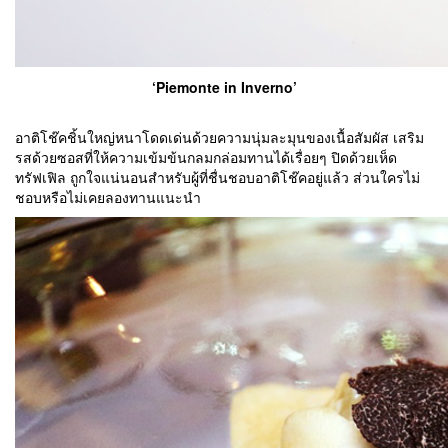
‘Piemonte in Inverno’
อาติโช๊คชิ้นใหญ่หนาโดดเด่นด้วยความนุ่มละมุนของเนื้อสัมผัส เสริม
รสด้วยซอสที่ให้ความเข้มข้นกลมกล่อมทานได้เรื่อยๆ ปิดด้วยเห็ด
ทรัฟเฟิล ถูกใจแน่นอนสำหรับผู้ที่ชื่นชอบอาติโช๊คอยู่แล้ว ส่วนใครไม่
ชอบหรือไม่เคยลองทานแนะนำ