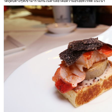
วัตถุดิบต่างๆที่เข้ามารวมกันในคำเดียวคือความอร่อยที่ไร้ที่ติ แนะนำ