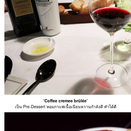
‘Coffee cremee brûlée’
เป็น Pre-Dessert หอมกาแฟเนื้อเนียนหวานกำลังดี ทำได้ดี