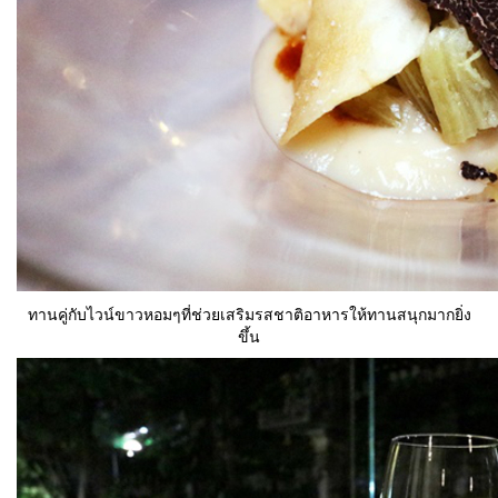
ทานคู่กับไวน์ขาวหอมๆที่ช่วยเสริมรสชาติอาหารให้ทานสนุกมากยิ่ง
ขึ้น