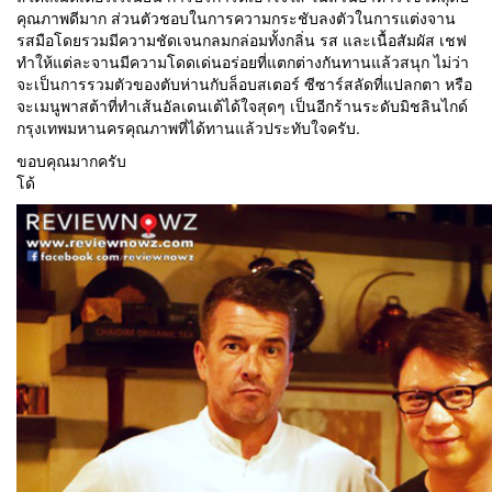
คุณภาพดีมาก ส่วนตัวชอบในการความกระชับลงตัวในการแต่งจาน
รสมือโดยรวมมีความชัดเจนกลมกล่อมทั้งกลิ่น รส และเนื้อสัมผัส เชฟ
ทำให้แต่ละจานมีความโดดเด่นอร่อยที่แตกต่างกันทานแล้วสนุก ไม่ว่า
จะเป็นการรวมตัวของตับห่านกับล็อบสเตอร์ ซีซาร์สลัดที่แปลกตา หรือ
จะเมนูพาสต้าที่ทำเส้นอัลเดนเต้ได้ใจสุดๆ เป็นอีกร้านระดับมิชลินไกด์
กรุงเทพมหานครคุณภาพที่ได้ทานแล้วประทับใจครับ.
ขอบคุณมากครับ
โด้