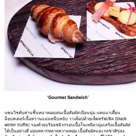
‘Gourmet Sandwich’
แซนวิชตับห่านชิ้นหนาหอมเด่นเนื้อสัมผัสเนียนนุ่ม แคนนาเดี้ยน
ล็อบสเตอร์เนื้อหวานแน่นหนึบหนับ วางท็อปด้วยเห็ดทรัฟเฟิล (black
winter truffle) รองด้วยบริยอชผิวกรอบเนื้อในเหนียวนุ่มเสริมเนื้อสัมผัส
ได้เป็นอย่างดี มอบหลากหลายความหอม เนื้อสัมผัสและรสชาติของ