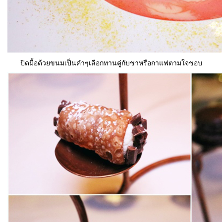
ปิดมื้อด้วยขนมเป็นคำๆเลือกทานคู่กับชาหรือกาแฟตามใจชอบ