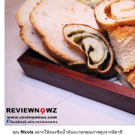
คุณ
Nicola
อยากให้ลองชิมน้ำมันมะกอกคุณภาพสูงจากอิตาลี