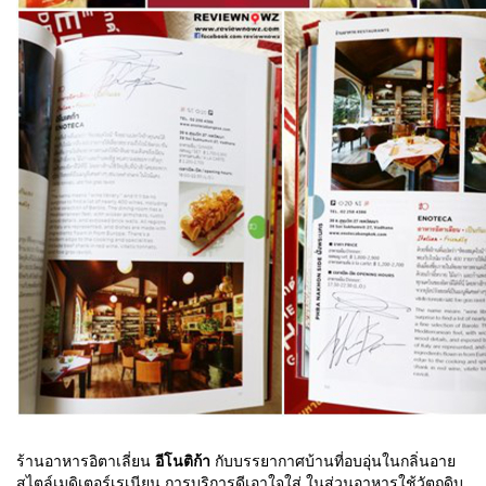
ร้านอาหารอิตาเลี่ยน
อีโนติก้า
กับบรรยากาศบ้านที่อบอุ่นในกลิ่นอาย
สไตล์เมดิเตอร์เรเนียน การบริการดีเอาใจใส่ ในส่วนอาหารใช้วัตถุดิบ