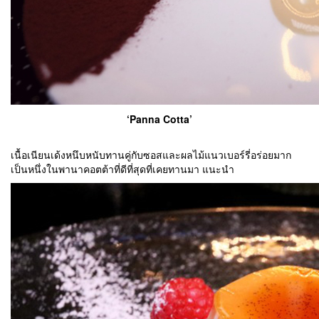
‘Panna Cotta’
เนื้อเนียนเด้งหนึบหนับทานคู่กับซอสและผลไม้แนวเบอร์รี่อร่อยมาก
เป็นหนึ่งในพานาคอตต้าที่ดีที่สุดที่เคยทานมา แนะนำ