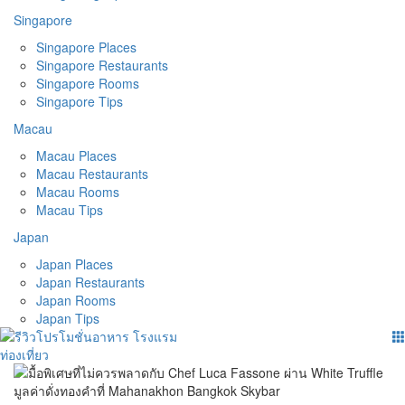
Singapore
Singapore Places
Singapore Restaurants
Singapore Rooms
Singapore Tips
Macau
Macau Places
Macau Restaurants
Macau Rooms
Macau Tips
Japan
Japan Places
Japan Restaurants
Japan Rooms
Japan Tips