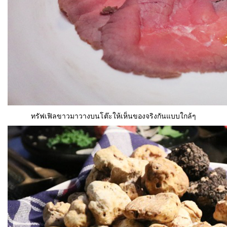
ทรัฟเฟิลขาวมาวางบนโต๊ะให้เห็นของจริงกันแบบใกล้ๆ