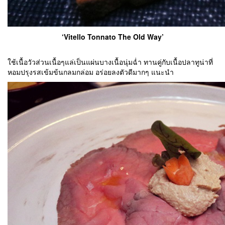
‘Vitello Tonnato The Old Way’
ใช้เนื้อวัวส่วนเนื้อๆแล่เป็นแผ่นบางเนื้อนุ่มฉ่ำ ทานคู่กับเนื้อปลาทูน่าที่
หอมปรุงรสเข้มข้นกลมกล่อม อร่อยลงตัวดีมากๆ แนะนำ