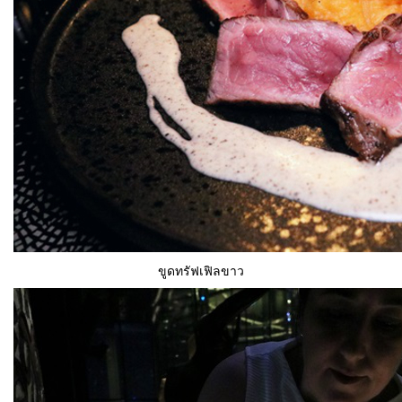
ขูดทรัฟเฟิลขาว