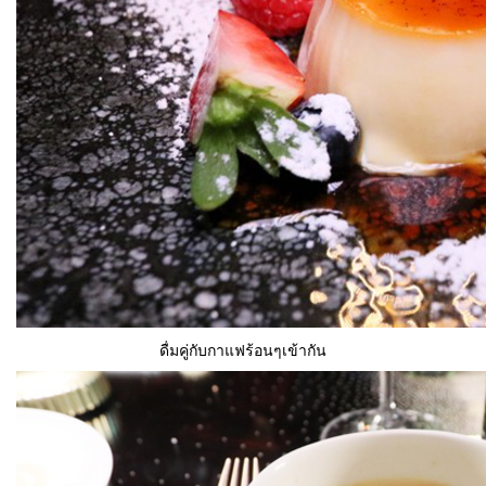
ดื่มคู่กับกาแฟร้อนๆเข้ากัน