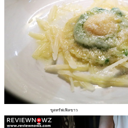
ขูดทรัฟเฟิลขาว