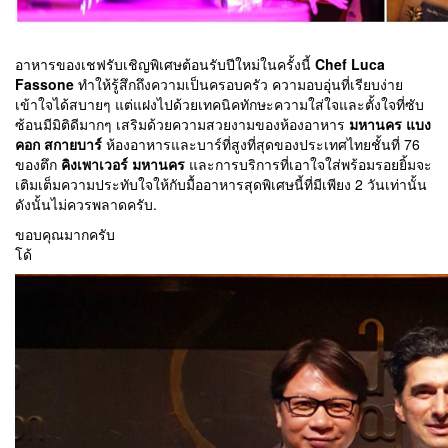
อาหารของเชฟรับเชิญพิเศษต้อนรับปีใหม่ในครั้งนี้
Chef Luca
Fassone
ทำให้รู้สึกถึงความเป็นครอบครัว ความอบอุ่นที่เรียบง่าย
เข้าใจได้สบายๆ แต่แฝงไปด้วยเทคนิคทักษะความใส่ใจและตั้งใจที่ซับ
ซ้อนมีมิติดีมากๆ เสริมด้วยความสวยงามของห้องอาหาร
มหานคร แบง
คอก สกายบาร์
ห้องอาหารและบาร์ที่สูงที่สุดของประเทศไทยชั้นที่ 76
ของตึก
คิงเพาเวอร์ มหานคร
และการบริการที่เอาใจใส่พร้อมรอยยิ้มจะ
เติมเต็มความประทับใจให้กับมื้ออาหารสุดพิเศษนี้ที่มีเพียง 2 วันเท่านั้น
ดังนั้นไม่ควรพลาดครับ.
ขอบคุณมากครับ
โด้