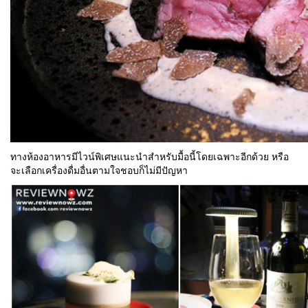
ทางห้องอาหารมีไวน์พิเศษแนะนำสำหรับมื้อนี้โดยเฉพาะอีกด้วย หรือ
จะเลือกเครื่องดื่มอื่นตามใจชอบก็ไม่มีปัญหา