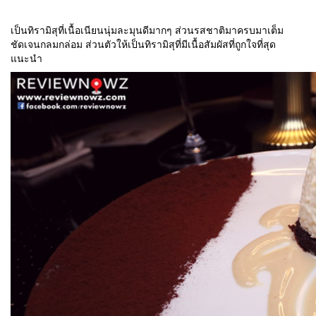
เป็นทิรามิสุที่เนื้อเนียนนุ่มละมุนดีมากๆ ส่วนรสชาติมาครบมาเต็ม
ชัดเจนกลมกล่อม ส่วนตัวให้เป็นทิรามิสุที่มีเนื้อสัมผัสที่ถูกใจที่สุด
แนะนำ