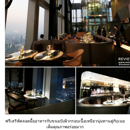
ฟรีเสริฟ์ตลอดมื้ออาหารกับขนมปังผิวกรอบเนื้อเหนียวนุ่มทานคู่กับเนย
เค็มคุณภาพอร่อยมาก