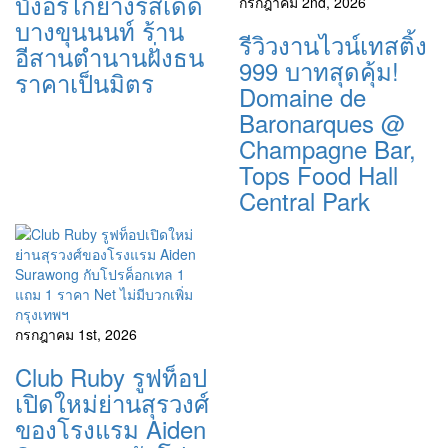
บังอรไก่ย่างรสเด็ด
กรกฎาคม 2nd, 2026
บางขุนนนท์ ร้าน
รีวิวงานไวน์เทสติ้ง
อีสานตำนานฝั่งธน
999 บาทสุดคุ้ม!
ราคาเป็นมิตร
Domaine de
Baronarques @
Champagne Bar,
Tops Food Hall
Central Park
กรุงเทพฯ
กรกฎาคม 1st, 2026
Club Ruby รูฟท็อป
เปิดใหม่ย่านสุรวงศ์
ของโรงแรม Aiden