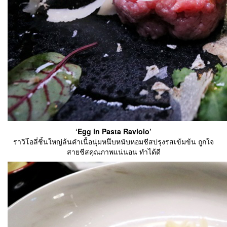
‘Egg in Pasta Raviolo’
ราวิโอลี่ชิ้นใหญ่ล้นคำเนื้อนุ่มหนึบหนับหอมชีสปรุงรสเข้มข้น ถูกใจ
สายชีสคุณภาพแน่นอน ทำได้ดี