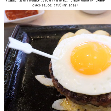
เนื้อแฮมเบิร์กวางท็อปด้วยไข่ดาว มาพร้อมกับซอสเดมิกลาส (Demi-
glace sauce) รสเข้มข้นอร่อยๆ