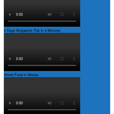
5 Days Singapore Trip in 4 Minutes
Street Food in Macau