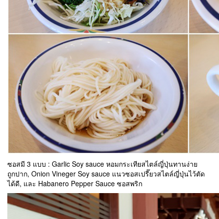
ซอสมี 3 แบบ : Garlic Soy sauce หอมกระเทียสไตล์ญี่ปุ่นทานง่าย
ถูกปาก, Onion Vineger Soy sauce แนวซอสเปรี๊ยวสไตล์ญี่ปุ่นไว้ตัด
ได้ดี, และ Habanero Pepper Sauce ซอสพริก