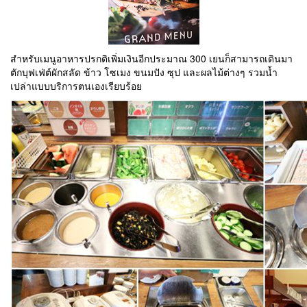
สำหรับเมนูอาหารปรกติเพิ่มเงินอีกประมาณ 300 เยนก็สามารถเดินมา
ตักบุฟเฟ่ต์ผักสลัด ข้าว โซเมง ขนมปัง ซุป และผลไม้ต่างๆ รวมน้ำ
เปล่าแบบบริการตนเองเรียบร้อย