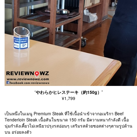
‘やわらかヒレステーキ（約150g）’
¥1,799
เป็นหนึ่งในเมนู Premium Steak ที่ใช้เนื้อนำเข้าจากอเมริกา Beef
Tenderloin Steak เนื้อสันในขนาด 150 กรัม มีความหนากำลังดี เนื้อ
นุ่มกำลังเคี้ยวไม่เหนียวปรุงรสอ่อนๆ เสริมรสด้วยซอสต่างๆตามรูปด้าน
บน อร่อยลงตัว