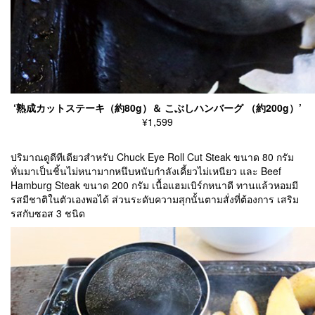
‘熟成カットステーキ（約80g）＆ こぶしハンバーグ （約200g）’
¥1,599
ปริมาณดูดีทีเดียวสำหรับ Chuck Eye Roll Cut Steak ขนาด 80 กรัม
หั่นมาเป็นชิ้นไม่หนามากหนึบหนับกำลังเคี้ยวไม่เหนียว และ Beef
Hamburg Steak ขนาด 200 กรัม เนื้อแฮมเบิร์กหนาดี ทานแล้วหอมมี
รสมีชาติในตัวเองพอได้ ส่วนระดับความสุกนั้นตามสั่งที่ต้องการ เสริม
รสกับซอส 3 ชนิด