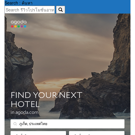
Search : ค้นหา