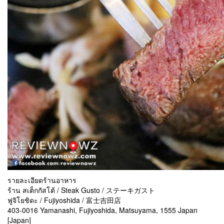
รายละเอียดร้านอาหาร
ร้าน สเต็กกัสโต้ / Steak Gusto / ステーキガスト
ฟูจิโยชิดะ / Fujiyoshida / 富士吉田店
403-0016 Yamanashi, Fujiyoshida, Matsuyama, 1555 Japan
[Japan]