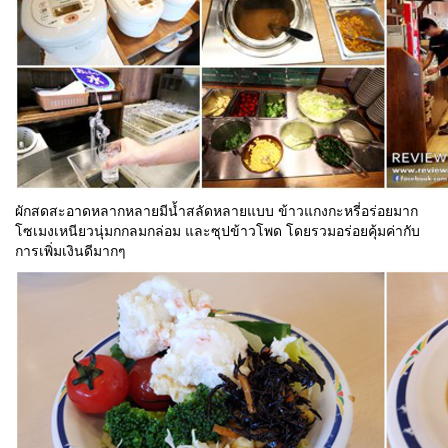
ผักสดสะอาดหลากหลายมีน้ำสลัดหลายแบบ ข้าวแกงกะหรี่อร่อยมาก
โซเมงเหนียวนุ่มกกลมกล่อม และซุปข้าวโพด โดยรวมอร่อยคุ้มค่ากับ
การเพิ่มเงินดีมากๆ