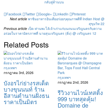
กลับสู่ด้านบน
Facebook
Twitter
Google+
LinkedIn
Pinterest
Next article
พาชิมอาหารอินเดียอร่อยๆคุณภาพดีที่ Indian Host @
สุขุมวิท 22
Previous article
เป็ด-ห่านพะโล้เจ้าเก่าแก่บนถนนเจริญนครกับความ
อร่อยในราคามิตรภาพที่ นายสุนเจริญนคร (ติ่ง) @ เจริญนคร 12
Related Posts
กรุงเทพฯ
กรกฎาคม 3rd, 2026
กรุงเทพฯ
บังอรไก่ย่างรสเด็ด
กรกฎาคม 2nd, 2026
บางขุนนนท์ ร้าน
รีวิวงานไวน์เทสติ้ง
อีสานตำนานฝั่งธน
999 บาทสุดคุ้ม!
ราคาเป็นมิตร
Domaine de