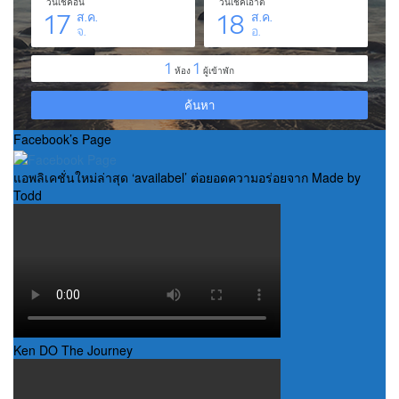
Facebook’s Page
แอพลิเคชั่นใหม่ล่าสุด ‘availabel’ ต่อยอดความอร่อยจาก Made by
Todd
Ken DO The Journey