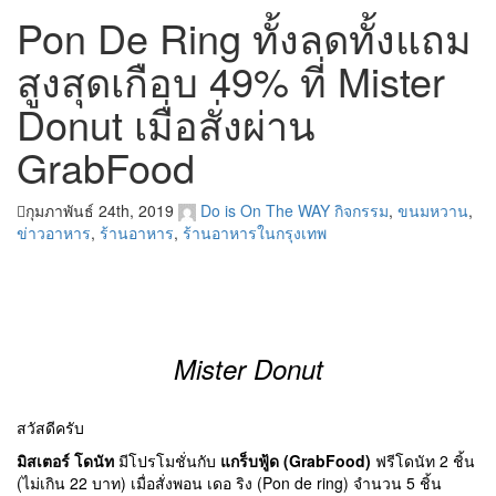
Pon De Ring ทั้งลดทั้งแถม
สูงสุดเกือบ 49% ที่ Mister
Donut เมื่อสั่งผ่าน
GrabFood
กุมภาพันธ์ 24th, 2019
Do is On The WAY
กิจกรรม
,
ขนมหวาน
,
ข่าวอาหาร
,
ร้านอาหาร
,
ร้านอาหารในกรุงเทพ
Mister Donut
สวัสดีครับ
มิสเตอร์ โดนัท
มีโปรโมชั่นกับ
แกร็บฟู้ด (GrabFood)
ฟรีโดนัท 2 ชิ้น
(ไม่เกิน 22 บาท) เมื่อสั่งพอน เดอ ริง (Pon de ring) จำนวน 5 ชิ้น