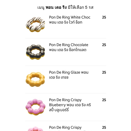
เมนู
พอน เดอ ริง
มีให้เลือก 5 รส