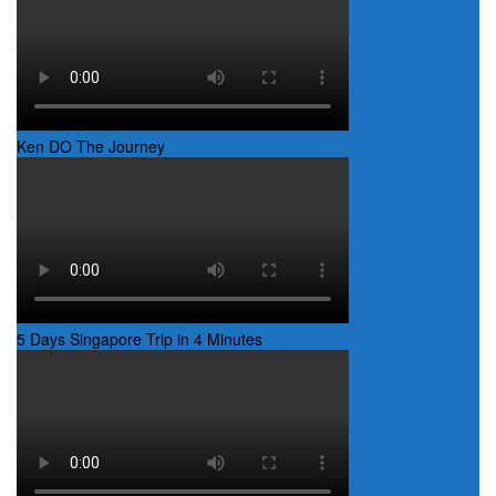
Ken DO The Journey
5 Days Singapore Trip in 4 Minutes