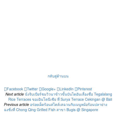
กลับสู่ด้านบน
Facebook
Twitter
Google+
LinkedIn
Pinterest
Next article
นั่งจิบเบียร์ชมวิวนาข้าวขั้นบันไดอันเลื่องชื่อ Tegalalang
Rice Terraces ของอินโดนีเซีย ที่ Surya Terrace Cekingan @ Bali
Previous article
อร่อยเผ็ดร้อนสไตล์เสฉวนกับเมนูหม้อร้อนปลาย่าง
ฉงชิ่งที่ Chong Qing Grilled Fish สาขา Bugis @ Singapore