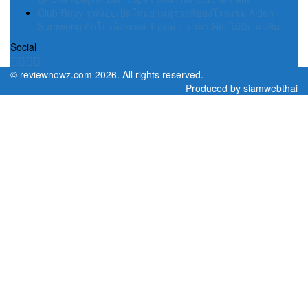
Club Ruby รูฟท็อปเปิดใหม่ย่านสุรวงศ์ของโรงแรม Aiden
Surawong กับโปรค็อกเทล 1 แถม 1 ราคา Net ไม่มีบวกเพิ่ม
Social
©
reviewnowz.com
2026. All rights reserved.
Produced by
siamwebthai