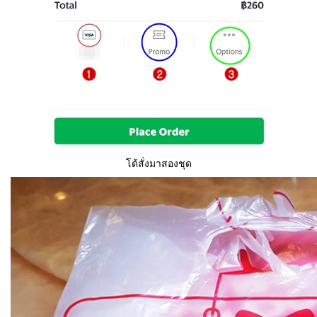
โด้สั่งมาสองชุด