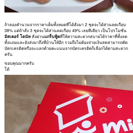
ถ้าลองคำนวนจากราคาเต็มทั้งหมดที่โด้สั่งมา 2 ชุดจะได้ส่วนลดเกือบ
38% แต่ถ้าสั่ง 3 ชุดจะได้ส่วนลดเกือบ 49% เลยทีเดียว เป็นโปรโมชั่น
มิสเตอร์ โดนัท
สั่งผ่าน
แกร็บฟู้ด
ที่ให้ความสะดวกสบายได้ราคาที่ทั้งลด
ทั้งแถมและยังส่งมาถึงที่บ้านให้อีก รวมถึงไม่ต้องจ่ายเงินสดสามารถตัด
บัตรเครดิตหรือจะแลกด้วยคะแนนจากบัตรเครดิตก็เลือกได้ตามสะดวก
ครับ.
ขอบคุณมากครับ
โด้