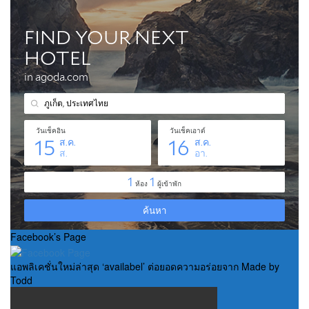
Facebook’s Page
แอพลิเคชั่นใหม่ล่าสุด ‘availabel’ ต่อยอดความอร่อยจาก Made by
Todd