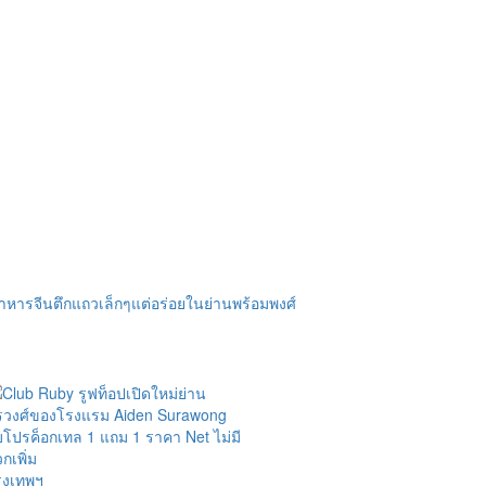
อาหารจีนตึกแถวเล็กๆแต่อร่อยในย่านพร้อมพงศ์
ุงเทพฯ