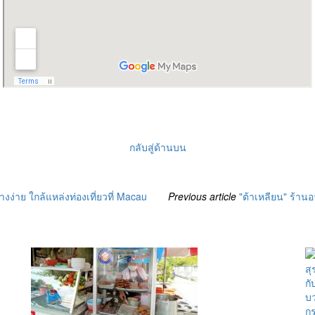
กลับสู่ด้านบน
งง่าย ใกล้แหล่งท่องเที่ยวที่ Macau
Previous article
"ต้าเหลียน" ร้าน
กร