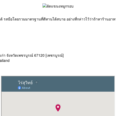
้ รสมือโดยรวมมาตรฐานที่ดีทานได้สบาย อย่างที่กล่าวไว้ว่าถ้าหาร้านอาหาร
า จังหวัดเพชรบูรณ์ 67120 [เพชรบูรณ์]
ailand