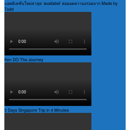
แอพลิเคชั่นใหม่ล่าสุด ‘availabel’ ต่อยอดความอร่อยจาก Made by
Todd
Ken DO The Journey
5 Days Singapore Trip in 4 Minutes