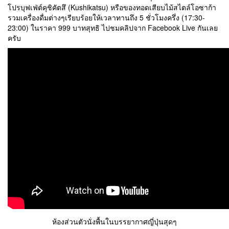
โปรบุฟเฟ่ต์คุชิคัตสึ (Kushikatsu) หรือของทอดเสียบไม้สไตล์โอซาก้า
รวมเครื่องดื่มต่างๆเรียบร้อยให้เวลาทานถึง 5 ชั่วโมงครึ่ง (17:30-
23:00) ในราคา 999 บาทสุทธิ ไปชมคลิปจาก Facebook Live กันเลย
ครับ
ห้องส่วนตัวนั่งพื้นในบรรยากาศญี่ปุ่นสุดๆ