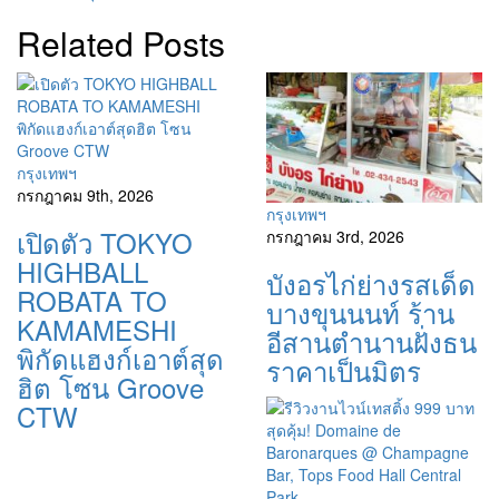
Related Posts
กรุงเทพฯ
กรกฎาคม 9th, 2026
กรุงเทพฯ
เปิดตัว TOKYO
กรกฎาคม 3rd, 2026
HIGHBALL
บังอรไก่ย่างรสเด็ด
ROBATA TO
บางขุนนนท์ ร้าน
KAMAMESHI
อีสานตำนานฝั่งธน
พิกัดแฮงก์เอาต์สุด
ราคาเป็นมิตร
ฮิต โซน Groove
CTW