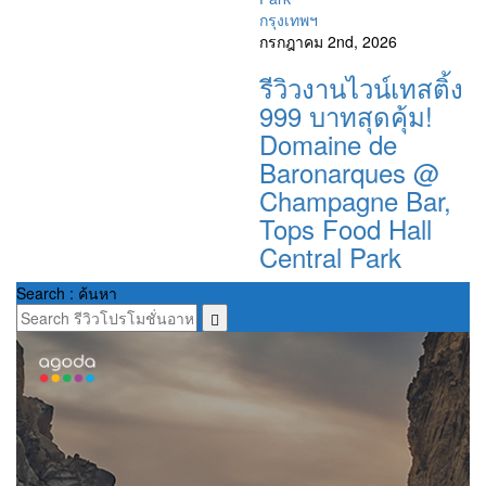
กรุงเทพฯ
กรกฎาคม 2nd, 2026
รีวิวงานไวน์เทสติ้ง
999 บาทสุดคุ้ม!
Domaine de
Baronarques @
Champagne Bar,
Tops Food Hall
Central Park
Search : ค้นหา