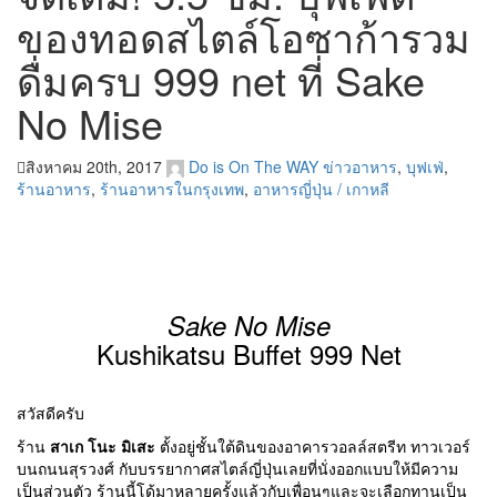
ของทอดสไตล์โอซาก้ารวม
ดื่มครบ 999 net ที่ Sake
No Mise
สิงหาคม 20th, 2017
Do is On The WAY
ข่าวอาหาร
,
บุฟเฟ่
,
ร้านอาหาร
,
ร้านอาหารในกรุงเทพ
,
อาหารญี่ปุ่น / เกาหลี
Sake No Mise
Kushikatsu Buffet 999 Net
สวัสดีครับ
ร้าน
สาเก โนะ มิเสะ
ตั้งอยู่ชั้นใต้ดินของอาคารวอลล์สตรีท ทาวเวอร์
บนถนนสุรวงศ์ กับบรรยากาศสไตล์ญี่ปุ่นเลยที่นั่งออกแบบให้มีความ
เป็นส่วนตัว ร้านนี้โด้มาหลายครั้งแล้วกับเพื่อนๆและจะเลือกทานเป็น