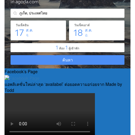
Facebook’s Page
แอพลิเคชั่นใหม่ล่าสุด ‘availabel’ ต่อยอดความอร่อยจาก Made by
Todd