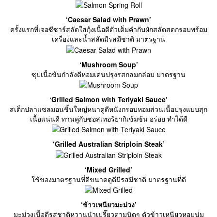
‘Caesar Salad with Prawn’
ครั้งแรกที่เจอซีซาร์สลัดใส่กุ้งเนื้อดีตัวเต็มคำกับผักสลัดสดกรอบพร้อม
เครื่องและน้ำสลัดมีรสมีชาติ มาตรฐาน
‘Mushroom Soup’
ซุปเนื้อข้นกำลังดีหอมเด่นปรุงรสกลมกล่อม มาตรฐาน
‘Grilled Salmon with Teriyaki Sauce’
สเต็กปลาแซลมอนชิ้นใหญ่หนาดูดีหนังกรอบหอมส่วนเนื้อปรุงแบบสุก
เนื้อแน่นดี ทานคู่กับซอสเทอริยากิเข้มข้น อร่อย ทำได้ดี
‘Grilled Australian Striploin Steak’
‘Mixed Grilled’
ใช้ของมาตรฐานที่ดีขนาดดูดีมีรสมีชาติ มาตรฐานที่ดี
‘ข้าวเหนียวมะม่วง’
มะม่วงเนื้อดีรสชาติหวานนำเปรี๊ยวตามนิดๆ ตัวข้าวเหนียวหอมนุ่ม