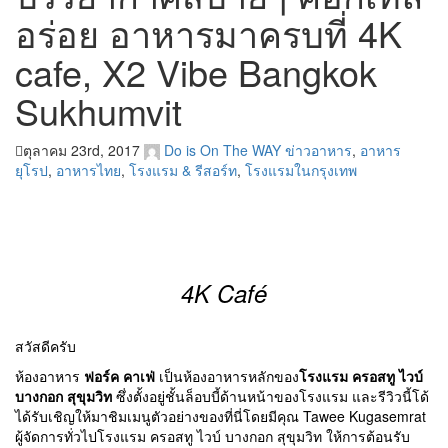
อร่อย อาหารมาครบที่ 4K
cafe, X2 Vibe Bangkok
Sukhumvit
ตุลาคม 23rd, 2017
Do is On The WAY
ข่าวอาหาร
,
อาหาร
ยุโรป
,
อาหารไทย
,
โรงแรม & รีสอร์ท
,
โรงแรมในกรุงเทพ
4K Café
สวัสดีครับ
ห้องอาหาร
ฟอร์ค คาเฟ่
เป็นห้องอาหารหลักของ
โรงแรม ครอสทู ไวบ์
บางกอก สุขุมวิท
ซึ่งตั้งอยู่ชั้นล็อบบี้ด้านหน้าของโรงแรม และรีวิวนี้โด้
ได้รับเชิญให้มาชิมเมนูตัวอย่างของที่นี่โดยมีคุณ Tawee Kugasemrat
ผู้จัดการทั่วไปโรงแรม ครอสทู ไวบ์ บางกอก สุขุมวิท ให้การต้อนรับ