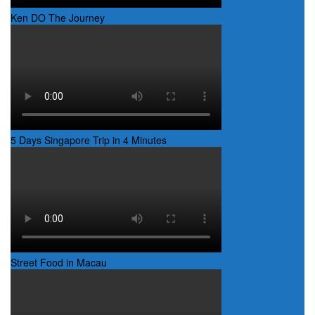
Ken DO The Journey
5 Days Singapore Trip in 4 Minutes
Street Food in Macau