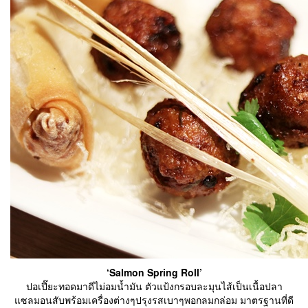
‘Salmon Spring Roll’
ปอเปี๊ยะทอดมาดีไม่อมน้ำมัน ตัวแป้งกรอบละมุนไส้เป็นเนื้อปลา
แซลมอนสับพร้อมเครื่องต่างๆปรุงรสเบาๆพอกลมกล่อม มาตรฐานที่ดี