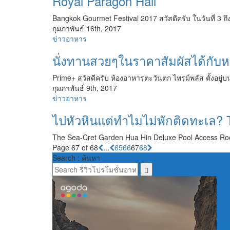
Royal Paragon Hall
Bangkok Gourmet Festival 2017 สวัสดีครับ ในวันที่ 3 ถึง
กุมภาพันธ์ 16th, 2017
ข่าวอาหาร
นั่งทานสวยๆในราคาสัมผัสได้กับ
Prime+ สวัสดีครับ ห้องอาหารตะวันตก ไพรม์พลัส ตั้งอยู่บ
กุมภาพันธ์ 9th, 2017
ข่าวอาหาร
ไปหัวหินแต่ทำไมไม่พักติดทะเล? 
The Sea-Cret Garden Hua Hin Deluxe Pool Access Room 
Page 67 of 68
...
65
66
67
68
Search : ค้นหา