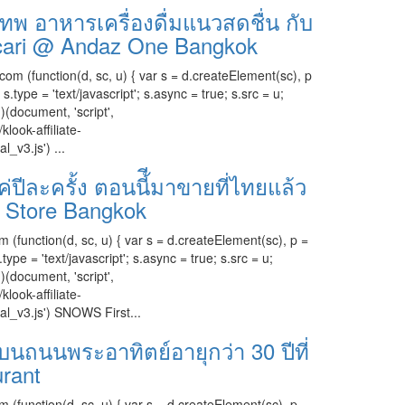
วเทพ อาหารเครื่องดื่มแนวสดชื่น กับ
scari @ Andaz One Bangkok
com (function(d, sc, u) { var s = d.createElement(sc), p
ype = 'text/javascript'; s.async = true; s.src = u;
)(document, 'script',
klook-affiliate-
l_v3.js') ...
ละครั้ง ตอนนี้ีมาขายที่ไทยแล้ว
 Store Bangkok
 (function(d, sc, u) { var s = d.createElement(sc), p =
e = 'text/javascript'; s.async = true; s.src = u;
)(document, 'script',
klook-affiliate-
cal_v3.js') SNOWS First...
บนถนนพระอาทิตย์อายุกว่า 30 ปีที่
rant
 (function(d, sc, u) { var s = d.createElement(sc), p =