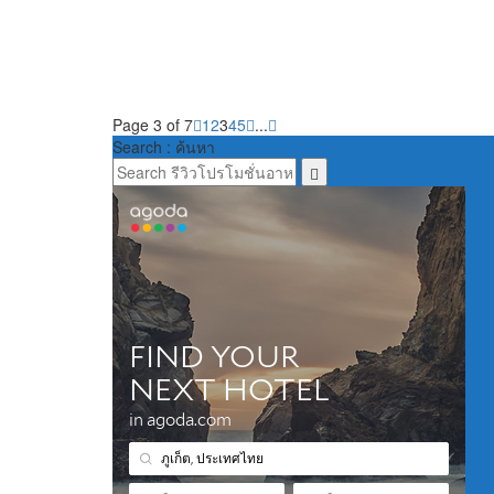
Page 3 of 7
1
2
3
4
5
...
Search : ค้นหา