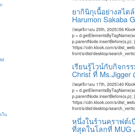
ยากินิกุเนื้อย่างสไตล
Harumon Sakaba Gra
พฤศจิกายน 25th, 2025
56
Klook
p = d.getElementsByTagName(sc); s
p.parentNode.insertBefore(s,p); }
'https://cdn.klook.com/s/dist_web/
front/s/dist/desktop/search_verti
เรียนรู้ไวน์กับกิจกร
Christ ที่ Ms.Jigg
พฤศจิกายน 17th, 2025
40
Klook
p = d.getElementsByTagName(sc); s
p.parentNode.insertBefore(s,p); }
'https://cdn.klook.com/s/dist_web/
front/s/dist/desktop/search_vertic
หนึ่งในร้านคราฟต์เบี
ที่สุดในโลกที่ MU