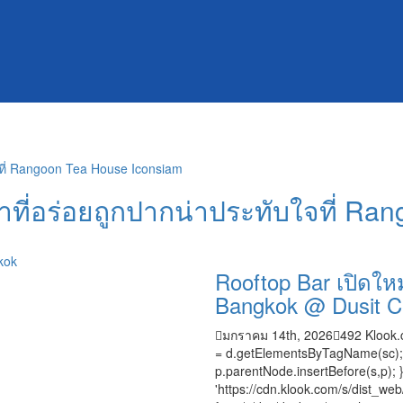
ที่อร่อยถูกปากน่าประทับใจที่ Ra
Rooftop Bar เปิดใหม
Bangkok @ Dusit Ce
มกราคม 14th, 2026
492
Klook.
= d.getElementsByTagName(sc); s.t
p.parentNode.insertBefore(s,p); }
'https://cdn.klook.com/s/dist_web/