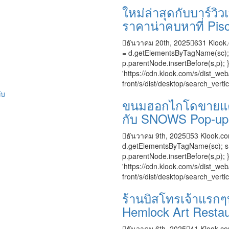
ใหม่ล่าสุดกับบาร์วิ
ราคาน่าคบหาที่ Pi
ธันวาคม 20th, 2025
631
Klook.
= d.getElementsByTagName(sc); s.t
p.parentNode.insertBefore(s,p); }
'https://cdn.klook.com/s/dist_web/
front/s/dist/desktop/search_vertica
ขนมฮอกไกโดขายแค่ปี
กับ SNOWS Pop-up
ธันวาคม 9th, 2025
53
Klook.com
d.getElementsByTagName(sc); s.typ
p.parentNode.insertBefore(s,p); }
'https://cdn.klook.com/s/dist_web/
front/s/dist/desktop/search_verti
ร้านบิสโทรเจ้าแรกๆ
Hemlock Art Restau
ธันวาคม 6th, 2025
41
Klook.com