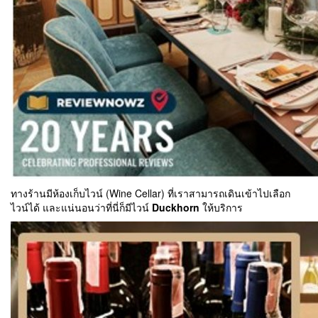
ทางร้านมีห้องเก็บไวน์ (Wine Cellar) ที่เราสามารถเดินเข้าไปเลือก
ไวน์ได้ และแน่นอนว่าที่นี่ก็มีไวน์
Duckhorn
ให้บริการ