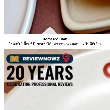
‘Romesco Crab’
โรเมสโก้เนื้อปูที่ตัวซอสทำได้อร่อยกลมกล่อมและสดชื่นดีทีเดียว