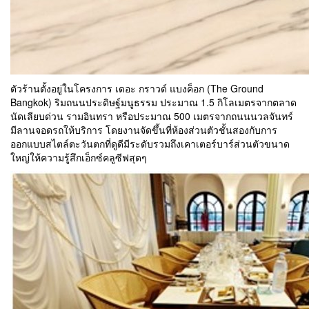
ตัวร้านตั้งอยู่ในโครงการ เดอะ กราวด์ แบงค็อก (The Ground
Bangkok) ริมถนนประดิษฐ์มนูธรรม ประมาณ 1.5 กิโลเมตรจากตลาด
นัดเลียบด่วน รามอินทรา หรือประมาณ 500 เมตรจากถนนนวลจันทร์
มีลานจอดรถให้บริการ โดยงานจัดขึ้นที่ห้องส่วนตัวชั้นสองกับการ
ออกแบบสไตล์ตะวันตกที่ดูดีมีระดับรวมถึงเคาเตอร์บาร์ส่วนตัวขนาด
ใหญ่ให้ความรู้สึกเอ็กซ์คลูซีฟสุดๆ