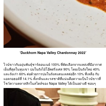
‘Duckhorn Napa Valley Chardonnay 2022’
ไวน์ขาวกับองุ่นพันธุ์ชาร์ดอนเนย์ 100% ที่คัดเลือกจากแหล่งที่มีอากาศ
เย็นที่สุดในหุบเขา บ่มในถังไม้โอ๊คฝรั่งเศส 90% โดยเป็นถังใหม่ 40%
และถังเก่า 60% ต่อด้วยการบ่มในถังสแตนเลสต่ออีก 10% ที่เหลือ กับ
แอลกอฮอล์ที่ 14.1% ทั้งกลิ่นและรสชาติที่แน่นคือความเป็นไวน์ขาวที่
โชว์ความคลาสสิกในสไตล์ของ Napa Valley ได้เป็นอย่างดี ชอบๆ