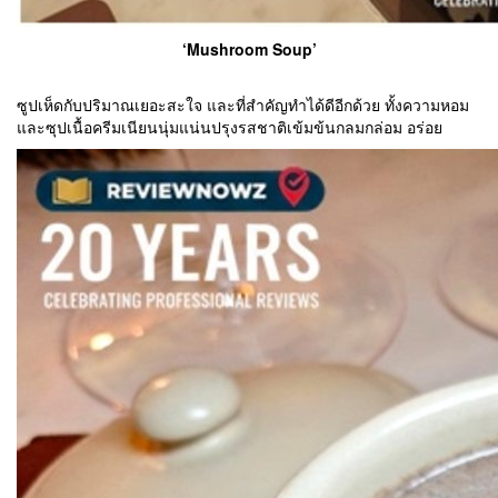
‘Mushroom Soup’
ซูปเห็ดกับปริมาณเยอะสะใจ และที่สำคัญทำได้ดีอีกด้วย ทั้งความหอม
และซุปเนื้อครีมเนียนนุ่มแน่นปรุงรสชาติเข้มข้นกลมกล่อม อร่อย