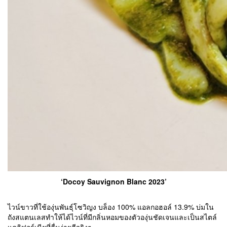
‘Docoy Sauvignon Blanc 2023’
ไวน์ขาวที่ใช้องุ่นพันธุ์โซวิญง บล็อง 100% แอลกอฮอล์ 13.9% บ่มใน
ถังสแตนเลสทำให้ได้ไวน์ที่มีกลิ่นหอมของตัวองุ่นชัดเจนและเป็นสไตล์