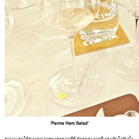
‘Parma Ham Salad’
พามาแฮมใช้ของคุณภาพมาตรฐานที่ดี ผักสดสะอาดดี ประทับใจกับน้ำ