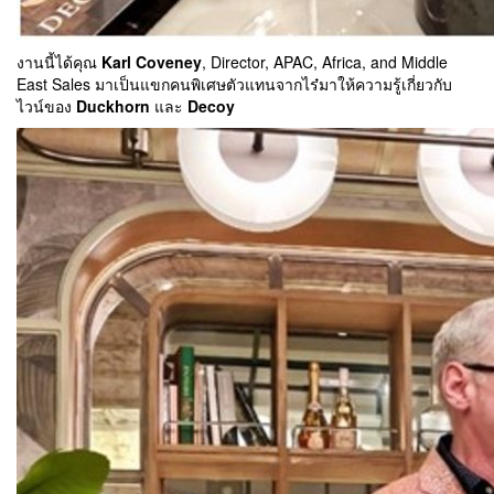
งานนี้ได้คุณ
Karl Coveney
, Director, APAC, Africa, and Middle
East Sales มาเป็นแขกคนพิเศษตัวแทนจากไร๋มาให้ความรู้เกี่ยวกับ
ไวน์ของ
Duckhorn
และ
Decoy