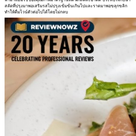
สลัดที่ปรุงมาพอเสริมรสไม่ปรุงเข้มข้นเกินไปและราดมาพอขลุกขลิก
ทำให้ดื่มไวน์ตัวต่อไปได้โดยไม่กลบ