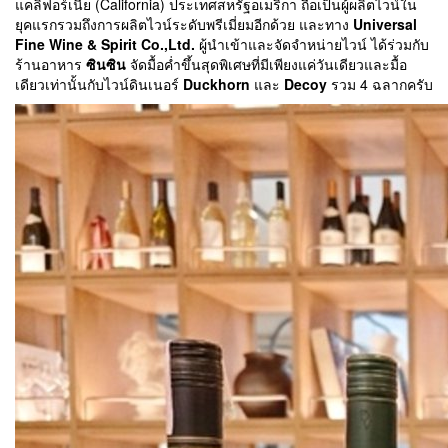
แคลิฟอร์เนีย (California) ประเทศสหรัฐอเมริกา ถือเป็นผู้ผลิตไวน์ใน
ยุคแรกรวมถึงการผลิตไวน์ระดับพรีเมี่ยมอีกด้วย และทาง
Universal
Fine Wine & Spirit Co.,Ltd.
ผู้นำเข้าและจัดจำหน่ายไวน์ ได้ร่วมกับ
ร้านอาหาร
ซินซิน
จัดมื้อค่ำขึ้นสุดพิเศษที่มีเพียงแค่วันเดียวและมื้อ
เดียวเท่านั้นกับไวน์ดินเนอร์
Duckhorn
และ
Decoy
รวม 4 ฉลากครับ