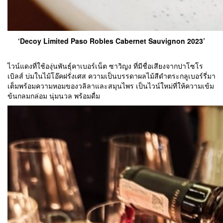
‘Decoy Limited Paso Robles Cabernet Sauvignon 2023’
ไวน์แดงที่ใช้องุ่นพันธุ์คาเบอร์เน็ต ซาวิญง ที่มีชื่อเสียงจากปาโซโร
เบิลส์ บ่มในไม้โอ๊คฝรั่งเศส ความเป็นบรรดาผลไม้สีดำตระกลูเบอร์รี่มา
เต็มพร้อมความหอมของวลิลาและสมุนไพร เป็นไวน์ใหม่ที่ให้ความเข้ม
ข้นกลมกล่อม นุ่มนวล พร้อมดื่ม