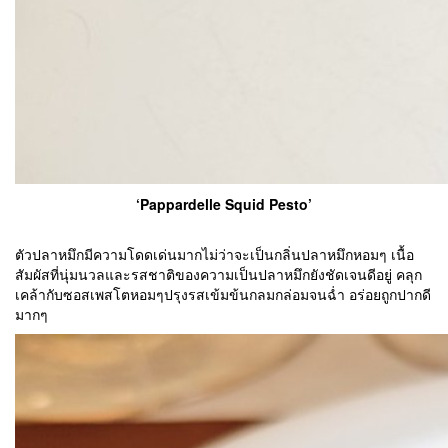
‘Pappardelle Squid Pesto’
ตัวปลาหมึกมีความโดดเด่นมากไม่ว่าจะเป็นกลิ่นปลาหมึกหอมๆ เนื้อ
สัมผัสที่นุ่มนวลและรสชาติของความเป็นปลาหมึกยังชัดเจนดีอยู่ คลุก
เคล้ากับซอสเพสโตหอมๆปรุงรสเข้มข้นกลมกล่อมจนฉ่ำ อร่อยถูกปากดี
มากๆ