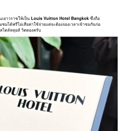
่านเยาวราชให้เป็น
Louis Vuitton Hotel Bangkok
ซึ่งถือ
มชมได้ฟรีไม่เสียค่าใช้จ่ายแต่จะต้องจองเวลาเข้าชมกันก่อ
ไตล์หลุยส์ วิตตองครับ