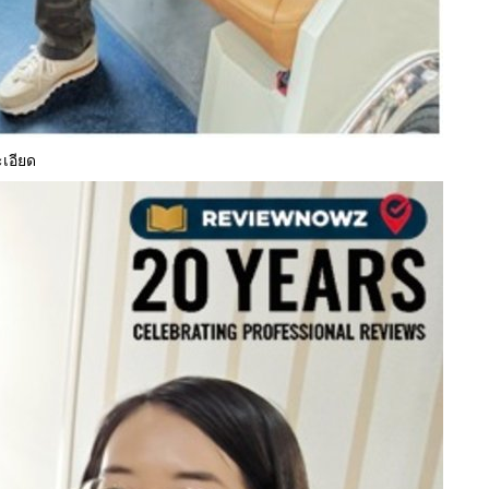
เอียด