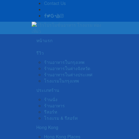
Contact Us
หน้าแรก
รีวิว
ร้านอาหารในกรุงเทพ
ร้านอาหารในต่างจังหวัด
ร้านอาหารในต่างประเทศ
โรงแรมในกรุงเทพ
ประเภทร้าน
ร้านนั่ง
ร้านอาหาร
รีสอร์ท
โรงแรม & รีสอร์ท
Hong Kong
Hong Kong Places