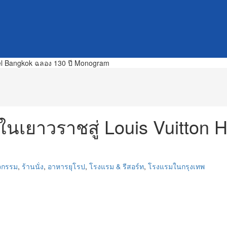
ีในเยาวราชสู่ Louis Vuitton
จกรรม
,
ร้านนั่ง
,
อาหารยุโรป
,
โรงแรม & รีสอร์ท
,
โรงแรมในกรุงเทพ