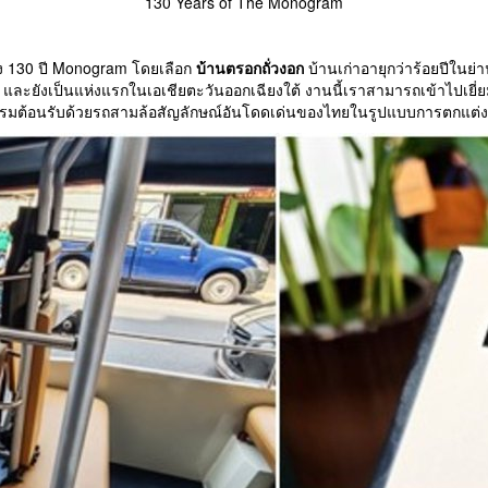
130 Years of The Monogram
อง 130 ปี Monogram โดยเลือก
บ้านตรอกถั่วงอก
บ้านเก่าอายุกว่าร้อยปีในย
ล และยังเป็นแห่งแรกในเอเชียตะวันออกเฉียงใต้ งานนี้เราสามารถเข้าไปเยี่ย
รมต้อนรับด้วยรถสามล้อสัญลักษณ์อันโดดเด่นของไทยในรูปแบบการตกแต่งส