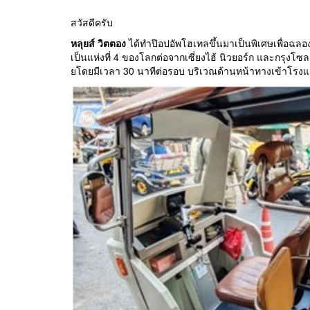
สวัสดีครับ
หลุยส์ วิตตอง
ได้ทำป๊อปอัพโฮเทลขึ้นมาเป็นพิเศษเพื่อฉล
เป็นแห่งที่ 4 ของโลกต่อจากเซี่ยงไฮ้ นิวยอร์ก และกรุงโซ
ยโดยมีเวลา 30 นาทีต่อรอบ บริเวณด้านหน้าทางเข้าโรงแ