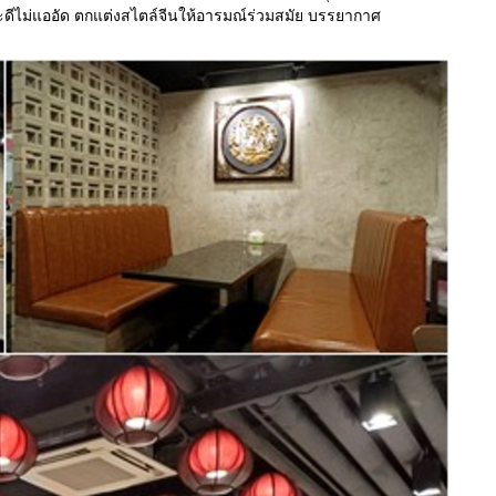
ะดีไม่แออัด ตกแต่งสไตล์จีนให้อารมณ์ร่วมสมัย บรรยากาศ