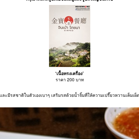
‘เนื้อทรงเครื่อง’
ราคา 200 บาท
าๆและมีรสชาติในตัวเองเบาๆ เสริมรสด้วยน้ำจิ้มที่ให้ความเปรี๊ยวหวานเค็มเ