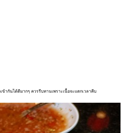
ผ็ดเข้ากันได้ดีมากๆ ควรรีบทานเพราะเนื้อจะแตกเวลาคีบ