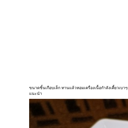
ขนาดชิ้นเกือบเล็ก ทานแล้วหอมเครื่องเนื้อกำลังเคี้ยวเบ
แนะนำ