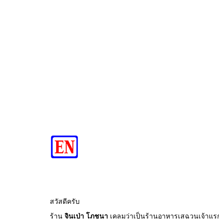
สวัสดีครับ
ร้าน
จินเป่า โภชนา
เคลมว่าเป็นร้านอาหารเสฉวนเจ้าแรกเจ้