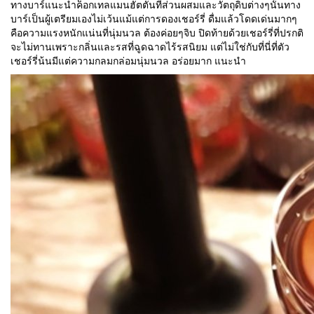
ทางบาร์แนะนำค็อกเทลแมนฮัตตันที่ส่วนผสมและวัตถุดิบต่างๆนั้นทาง
บาร์เป็นผู้เตรียมเองไม่เว้นแม้แต่การดองเชอร์รี่ ดื่มแล้วโดดเด่นมากๆ
คือความแรงหนักแน่นที่นุ่มนวล ต้องค่อยๆจิบ ปิดท้ายด้วยเชอร์รี่ที่ปรกติ
จะไม่ทานเพราะกลิ่นและรสที่ฉูดฉาดไร้รสนิยม แต่ไม่ใช่กับที่นี่ที่ตัว
เชอร์รี่น้นมีแต่ความกลมกล่อมนุ่มนวล อร่อยมาก แนะนำ