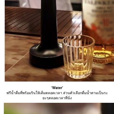
‘Water’
ฟรีน้ำดื่มที่พร้อมรินให้เต็มตลอดเวลา ส่วนตัวเลือกดื่มน้ำตามเป็นระ
ยะๆตลอดเวลาที่นั่ง