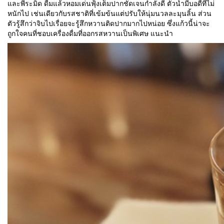
และพีระมิด ดื่มแล้วหอมเด่นฟุ้งเต็มปากชัดเจนกำลังดี ตัวน้ำมีบอดี้ที่ไม่
หนักไป เช่นเดียวกับรสชาติที่เข้มข้นแต่ปรับให้นุ่มนวลละมุนลิ้น ส่วน
ตัวรู้สึกว่าจิบไปเรื่อยจะรู้สึกหวานติดปากมากไปหน่อย ซึ่งแก้วนี้น่าจะ
ถูกใจคนที่ชอบเครื่องดื่มที่ออกรสหวานเป็นพิเศษ แนะนำ