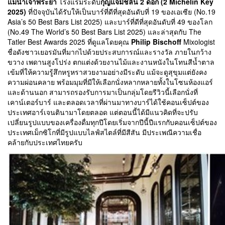
แม่น้ำเจ้าพระยา
โรงแรมระดับ
กุญแจมิชลิน 2 ดอก (2 Michelin Key
2025)
ที่ปัจจุบันได้รับให้เป็นบาร์ที่ดีที่สุดอันดับที่ 19 ของเอเซีย (No.19
Asia’s 50 Best Bars List 2025) และบาร์ที่ดีที่สุดอันดับที่ 49 ของโลก
(No.49 The World’s 50 Best Bars List 2025) และล่าสุดกับ The
Tatler Best Awards 2025 ที่ดูแลโดยคุณ
Philip Bischoff
Mixologist
ชื่อดังชาวเยอรมันที่มากไปด้วยประสบการณ์และรางวัล ภายในกว้าง
ขวาง เพดานสูงโปร่ง ตกแต่งด้วยงานไม้และงานหนังในโทนสีน้ำตาล
เข้มที่ให้ความรู้สึกหรูหราสวยงามอย่างมีระดับ แม้จะดูสุขุมแต่ยังคง
ความผ่อนคลาย พร้อมมุมที่มีให้เลือกนั่งหลากหลายทั้งในโซนห้องแอร์
และด้านนอก สามารถรองรับการมาเป็นกลุ่มโดยรีวิวนี้เลือกนั่งที่
เคาน์เตอร์บาร์ และตลอดเวลาที่ผ่านมาทางบาร์ได้ใช้คอนเซ็ปต์ของ
ประเทศอาร์เจนตินามาโดยตลอด แต่ตอนนี้ได้มีแนวคิดที่จะปรับ
เปลี่ยนรูปแบบของเครื่องดื่มทุกปีโดยเริ่มจากปีนี้ปีแรกกับคอนเซ็ปต์ของ
ประเทศเม็กซิโกที่มีรูปแบบไลฟ์สไตล์ที่มีสีสัน มีประเพณีความเชื่อ
คล้ายกับประเทศไทยครับ