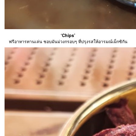
‘Chips’
ฟรีอาหารทานเล่น ชอบมันม่วงกรอบๆ ที่ปรุงรสให้อารมณ์เม็กซิกัน