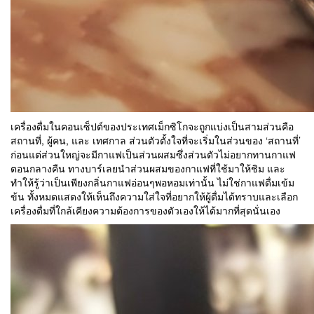
เครื่องดื่มในคอนเซ็ปต์ของประเทศเม็กซิโกจะถูกแบ่งเป็นสามส่วนคือ
สถานที่, ผู้คน, และ เทศกาล ส่วนตัวตั้งใจที่จะเริ่มในส่วนของ ‘สถานที่’
ก่อนแต่ส่วนใหญ่จะมีกาแฟเป็นส่วนผสมซึ่งส่วนตัวไม่อยากทานกาแฟ
ตอนกลางคืน ทางบาร์เลยนำส่วนผสมของกาแฟที่ใช้มาให้ชิม และ
ทำให้รู้ว่าเป็นเพียงกลิ่นกาแฟอ่อนๆพอหอมเท่านั้น ไม่ใช่กาแฟดื่มเข้ม
ข้น ทั้งหมดแสดงให้เห็นถึงความใส่ใจที่อยากให้ผู้ดื่มได้ทราบและเลือก
เครื่องดื่มที่ใกล้เคียงความต้องการของตัวเองให้ได้มากที่สุดนั่นเอง