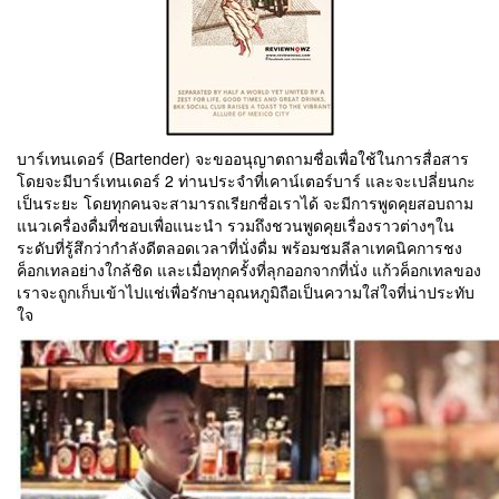
บาร์เทนเดอร์ (Bartender) จะขออนุญาตถามชื่อเพื่อใช้ในการสื่อสาร
โดยจะมีบาร์เทนเดอร์ 2 ท่านประจำที่เคาน์เตอร์บาร์ และจะเปลี่ยนกะ
เป็นระยะ โดยทุกคนจะสามารถเรียกชื่อเราได้ จะมีการพูดคุยสอบถาม
แนวเครื่องดื่มที่ชอบเพื่อแนะนำ รวมถึงชวนพูดคุยเรื่องราวต่างๆใน
ระดับที่รู้สึกว่ากำลังดีตลอดเวลาที่นั่งดื่ม พร้อมชมลีลาเทคนิคการชง
ค็อกเทลอย่างใกล้ชิด และเมื่อทุกครั้งที่ลุกออกจากที่นั่ง แก้วค็อกเทลของ
เราจะถูกเก็บเข้าไปแช่เพื่อรักษาอุณหภูมิถือเป็นความใส่ใจที่น่าประทับ
ใจ