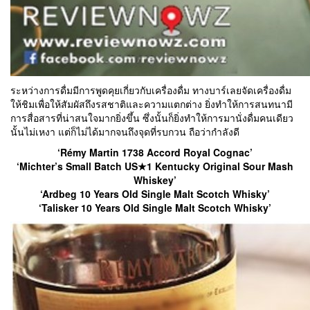
ระหว่างการดื่มมีการพูดคุยเกี่ยวกับเครื่องดื่ม ทางบาร์เลยจัดเครื่องดื่ม
ให้ชิมเพื่อให้สัมผัสถึงรสชาติและความแตกต่าง ยิ่งทำให้การสนทนามี
การสื่อสารที่น่าสนใจมากยิ่งขึ้น ซึ่งนั้นก็ยิ่งทำให้การมานั่งดื่มคนเดียว
นั้นไม่เหงา แต่ก็ไม่ได้มากจนถึงจุดที่รบกวน ถือว่ากำลังดี
‘Rémy Martin 1738 Accord Royal Cognac’
‘Michter’s Small Batch US★1 Kentucky Original Sour Mash
Whiskey’
‘Ardbeg 10 Years Old Single Malt Scotch Whisky’
‘Talisker 10 Years Old Single Malt Scotch Whisky’