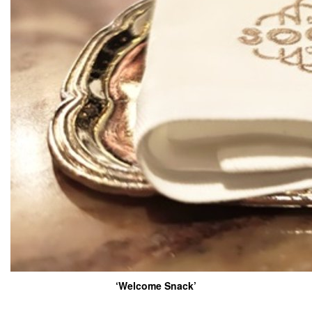
‘Welcome Snack’