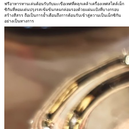
ฟรีอาหารทานเล่นต้อนรับกับมะเขือเทศที่คลุกเคล้าเครื่องเทศสไตล์เม็ก
ซิกันที่หอมเด่นปรุงรสเข้มข้นกลมกล่อมรองด้วยแผ่นแป้งที่บางกรอบ
สร้างสีสรร ถือเป็นการย้ำเตือนถึงการต้อนรับเข้าสู่ความเป็นเม็กซิกัน
อย่างเป็นทางการ