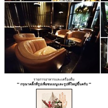
รายการอาหารและเครื่องดื่ม
** กรุณาคลิ๊กที่รูปเพื่อชมเมนูและรูปที่ใหญ่ขึ้นครับ **