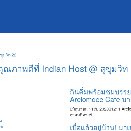
ณภาพดีที่ Indian Host @ สุขุมวิท
กินดื่มพร้อมชมบรร
Arelomdee Cafe บ
มิถุนายน 11th, 2020
1211
Arel
อาลมดีคาเฟ่...
เบื่อแล้วอยู่บ้าน! 