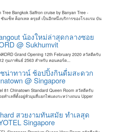
 Tree Bangkok Saffron cruise by Banyan Tree -
 ซันเซ็ท ค็อกเทล ครุยส์ เป็นอีกหนึ่งบริการของโรงแรม บัน
hangout น้องใหม่ล่าสุดกลางซอย
ONKORD @ Sukhumvit
KORD Grand Opening 12th February 2020 สวัสดีครับ
ที่ 12 กุมภาพันธ์ 2563 สำหรับ คอนคอร์ด...
น่าทาวน์ ช้อปปิ้งกินดื่มสะดวก
hinatown @ Singapore
el 81 Chinatown Standard Queen Room สวัสดีครับ
ยทำเลที่ตั้งอยู่หัวมุมสี่แยกไฟแดงระหว่างถนน Upper
ard สวยงามทันสมัย ทำเลสุด
่ YOTEL Singapore