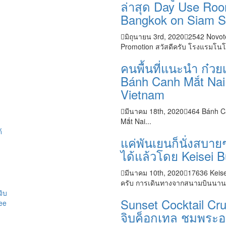
ล่าสุด Day Use Ro
Bangkok on Siam S
มิถุนายน 3rd, 2020
2542
Novot
Promotion สวัสดีครับ โรงแรมโนโ
คนพื้นที่แนะนำ ก๋วยเ
Bánh Canh Mắt Nai
Vietnam
มีนาคม 18th, 2020
464
Bánh Ca
Mắt Nai...
แค่พันเยนก็นั่งสบา
ได้แล้วโดย Keisei 
มีนาคม 10th, 2020
17636
Keise
ครับ การเดินทางจากสนามบินนานาชา
Sunset Cocktail Cru
จิบค็อกเทล ชมพระอาท