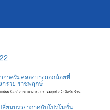
 22
ยากาศริมคลองบางกอกน้อยที่
างกรวย ราชพฤกษ์
omdee Cafe' สาขาบางกรวย ราชพฤกษ์ สวัสดีครับ ร้าน
มาเปลี่ยนบรรยากาศกับโปรโมชั่น