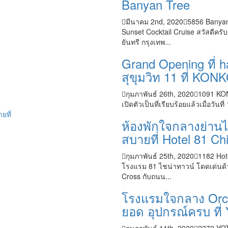
Banyan Tree
มีนาคม 2nd, 2020
5856
Banyan
Sunset Cocktail Cruise สวัสดีครับ
ยันทรี กรุงเทพ...
Grand Opening ที่ 
สุขุมวิท 11 ที่ K
กุมภาพันธ์ 26th, 2020
1091
KON
เปิดตัวเป็นที่เรียบร้อยแล้วเมื่อวัน
ห้องพักใจกลางย่านไช
สบายที่ Hotel 81 C
กุมภาพันธ์ 25th, 2020
1182
Hot
โรงแรม 81 ไชน่าทาวน์ โดดเด่นด้ว
Cross กับถนน...
โรงแรมใจกลาง Orch
ยอด อุปกรณ์ครบ ที