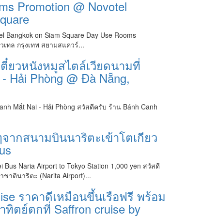
oms Promotion @ Novotel
quare
el Bangkok on Siam Square Day Use Rooms
วเทล กรุงเทพ สยามสแควร์...
ตี๋ยวหนังหมูสไตล์เวียดนามที่
 - Hải Phòng @ Đà Nẵng,
nh Mắt Nai - Hải Phòng สวัสดีครับ ร้าน Bánh Canh
ยๆจากสนามบินนาริตะเข้าโตเกียว
Bus
i Bus Naria Airport to Tokyo Station 1,000 yen สวัสดี
ตินาริตะ (Narita Airport)...
ise ราคาดีเหมือนขึ้นเรือฟรี พร้อม
ิตย์ตกที่ Saffron cruise by