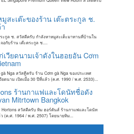
EL Singapore Premium Queen View Room สวัสดีครับ
มูสะเต๊ะของร้าน เต๊ะตระกูล ช.
้า
ตระกูล ช. สวัสดีครับ กำลังหาหมูสะเต็ะมาทานที่บ้านใน
จอกับร้าน เต๊ะตระกูล ช....
ไก่เวียดนามเจ้าดังในฮอยอัน Cơm
ietnam
gà Nga สวัสดีครับ ร้าน Cơm gà Nga ของประเทศ
ดนาม เปิดเมื่ิอ 30 ปีที่แล้ว (ค.ศ. 1990 / พ.ศ. 2533)...
rtons ร้านกาแฟและโดนัทชื่อดัง
an Mitrtown Bangkok
 Hortons สวัสดีครับ ทิม ฮอร์ตันส์ ร้านกาแฟและโดนัท
แล้ว (ค.ศ. 1964 / พ.ศ. 2507) โดยนายทิม...