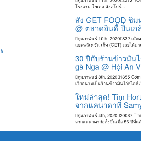
กุมภาพันธ์ 11th, 2020
2372
YOT
โรงแรม โยเทล สิงคโปร์...
สั่ง GET FOOD ชิมห
@ ตลาดอินดี้ ปิ่นเกล
กุมภาพันธ์ 10th, 2020
832
เต๊ะ
แอพพลิเคชั่น เก็ท (GET) เลยได้มาเ
30 ปีกับร้านข้าวมัน
gà Nga @ Hội An V
กุมภาพันธ์ 8th, 2020
1655
Cơm 
เวียดนามเป็นร้านข้าวมันไก่สไตล์เวีย
ใหม่ล่าสุด! Tim Ho
จากแคนาดาที่ Samy
กุมภาพันธ์ 4th, 2020
20087
Tim
จากแคนาดาก่อตั้งขึ้นเมื่อ 56 ปีที่