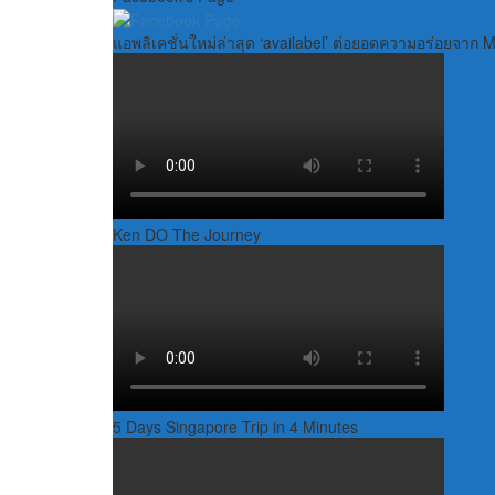
แอพลิเคชั่นใหม่ล่าสุด ‘availabel’ ต่อยอดความอร่อยจาก
Ken DO The Journey
5 Days Singapore Trip in 4 Minutes