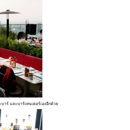
มและบาร์ และบาร์เทนเดอร์เองอีกด้วย