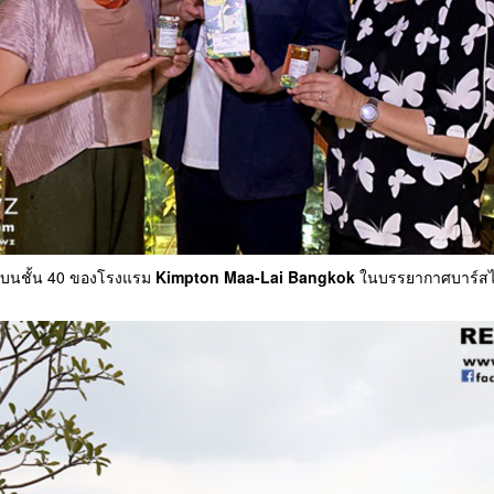
ม่บนชั้น 40 ของโรงแรม
Kimpton Maa-Lai Bangkok
ในบรรยากาศบาร์สไตล