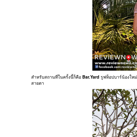
สำหรับสถานที่ในครั้งนี้ก็คือ
Bar.Yard
รูฟท็อปบาร์น้องให
สายตา