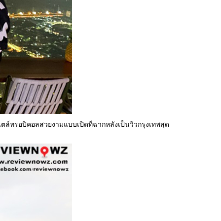
์ทรอปิคอลสวยงามแบบเปิดที่ฉากหลังเป็นวิวกรุงเทพสุด