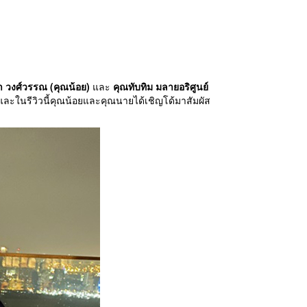
 วงศ์วรรณ (คุณน้อย)
และ
คุณทับทิม มลายอริศูนย์
 และในรีวิวนี้คุณน้อยและคุณนายได้เชิญโด้มาสัมผัส