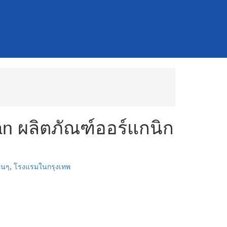
an ผลิตภัณฑ์ออร์แกนิก
ื่นๆ
,
โรงแรมในกรุงเทพ