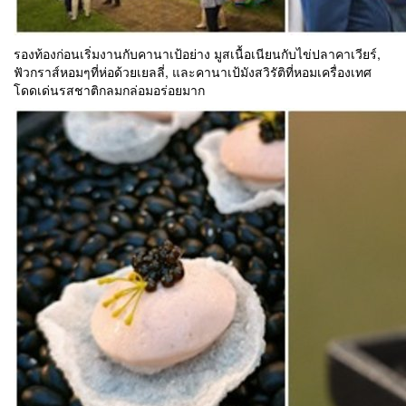
รองท้องก่อนเริ่มงานกับคานาเป้อย่าง มูสเนื้อเนียนกับไข่ปลาคาเวียร์,
ฟัวกราส์หอมๆที่ห่อด้วยเยลลี่, และคานาเป้มังสวิรัติที่หอมเครื่องเทศ
โดดเด่นรสชาติกลมกล่อมอร่อยมาก