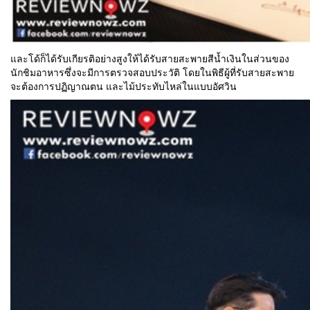
และโด้ก็ได้รับเกียรติอย่างสูงให้ได้รับสายสะพายสีน้ำเงินในส่วนของ
นักชิมอาหารซึ่งจะมีการตรวจสอบประวัติ โดยในพิธีผู้ที่รับสายสะพาย
จะต้องการปฏิญาณตน และไม้ประทับไหล่ในแบบอัศวิน