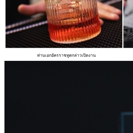
ท่านเอกอัครราชทูตกล่าวเปิดงาน