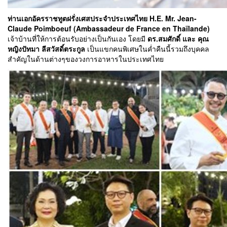
ท่านเอกอัครราชทูตฝรั่งเศสประจำประเทศไทย H.E. Mr. Jean-
Claude Poimboeuf (Ambassadeur de France en Thaïlande)
เจ้าบ้านที่ให้การต้อนรับอย่างเป็นกันเอง โดยมี
ดร.สมศักดิ์ และ คุณ
หญิงปัทมา ลีสวัสดิ์ตระกูล
เป็นแขกคนพิเศษในค่ำคืนนี้รวมถึงบุคคล
สำคัญในด้านต่างๆของวงการอาหารในประเทศไทย