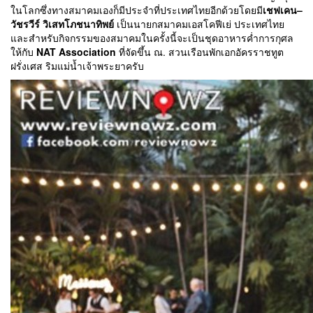
ในโลกซึ่งทางสมาคมเองก็มีประจำที่ประเทศไทยอีกด้วยโดยมี
เชฟเคน–
วัชรวีร์ วิเสทโภชนาทิพย์
เป็นนายกสมาคมเอสโคฟีเย่ ประเทศไทย
และสำหรับกิจกรรมของสมาคมในครั้งนี้จะเป็นชุดอาหารค่ำการกุศล
ให้กับ
NAT Association
ที่จัดขึ้น ณ. สวนเรือนพักเอกอัครราชทูต
ฝรั่งเศส ริมแม่น้ำเจ้าพระยาครับ