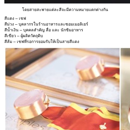
โดยสายสะพายแต่ละสีจะมีความหมายแตกต่างกัน
สีแดง – เชฟ
สีม่วง – บุคลากรในร้านอาหารและซอมเมอลิเยร์
สีน้ำเงิน – บุคคลสำคัญ สื่อ และ นักชิมอาหาร
สีเขียว – ผู้ผลิตวัตถุดิบ
สีส้ม – เชฟที่รอการยอมรับให้เป็นสายสีแดง