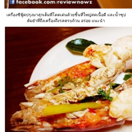
เครื่องซีฟู้ดปรุงมาสุกเต็มที่โดดเด่นด้วยชิ้นที่ใหญ่สดเนื้อดี และน้ำซุป
ต้มยำที่ถึงเครื่องถึงรสครบถ้วน อร่อย แนะนำ