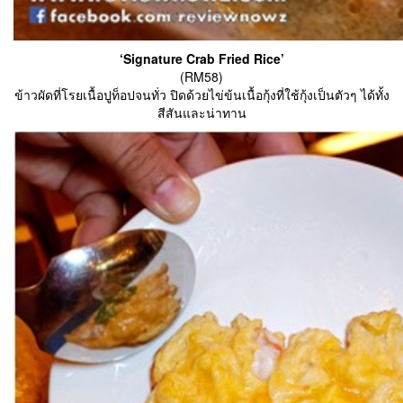
‘Signature Crab Fried Rice’
(RM58)
ข้าวผัดที่โรยเนื้อปูท็อปจนทั่ว ปิดด้วยไข่ข้นเนื้อกุ้งที่ใช้กุ้งเป็นตัวๆ ได้ทั้ง
สีสันและน่าทาน