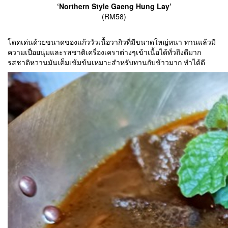
‘Northern Style Gaeng Hung Lay’
(RM58)
โดดเด่นด้วยขนาดของแก้ววัวเนื้อวากิวที่มีขนาดใหญ่หนา ทานแล้วมี
ความเปื่อยนุ่มและรสชาติเครื่องเคราต่างๆเข้าเนื้อได้ทั่วถึงดีมาก
รสชาติหวานมันเค็มเข้มข้นเหมาะสำหรับทานกับข้าวมาก ทำได้ดี