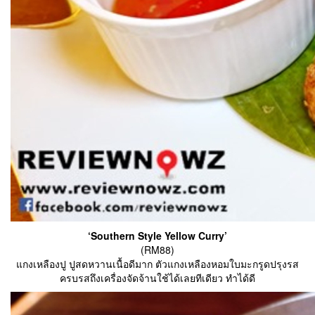
‘Southern Style Yellow Curry’
(RM88)
แกงเหลืองปู ปูสดหวานเนื้อดีมาก ตัวแกงเหลืองหอมใบมะกรูดปรุงรส
ครบรสถึงเครื่องจัดจ้านใช้ได้เลยทีเดียว ทำได้ดี