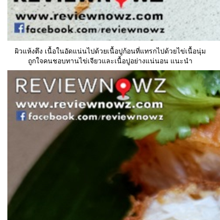
ผิวแห้งตึง เนื้อในอัดแน่นไปด้วยเนื้อปูก้อนที่แทรกไปด้วยไข่เนื้อนุ่ม
ถูกใจคนชอบทานไข่เจียวและเนื้อปูอย่างแน่นอน แนะนำ