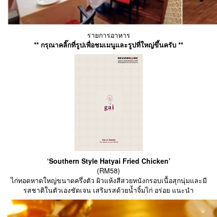
รายการอาหาร
** กรุณาคลิ๊กที่รูปเพื่อชมเมนูและรูปที่ใหญ่ขึ้นครับ **
‘Southern Style Hatyai Fried Chicken’
(RM58)
ไก่ทอดหาดใหญ่ขนาดครึ่งตัว ผิวแห้งสีสวยหนังกรอบเนื้อสุกนุ่มและมี
รสชาติในตัวเองชัดเจน เสริมรสด้วยน้ำจิ้มไก่ อร่อย แนะนำ