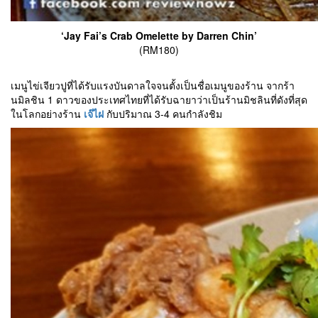
‘Jay Fai’s Crab Omelette by Darren Chin’
(RM180)
เมนูไข่เจียวปูที่ได้รับแรงบันดาลใจจนตั้งเป็นชื่อเมนูของร้าน จากร้า
นมิลชิน 1 ดาวของประเทศไทยที่ได้รับฉายาว่าเป็นร้านมิชลินที่ดังที่สุด
ในโลกอย่างร้าน
เจ๊ไฝ
กับปริมาณ 3-4 คนกำลังชิม