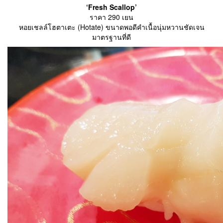
‘Fresh Scallop’
ราคา 290 เยน
หอยเชลล์โฮตาเตะ (Hotate) ขนาดพอดีคำเนื้อนุ่มหวานชัดเจน
มาตรฐานที่ดี