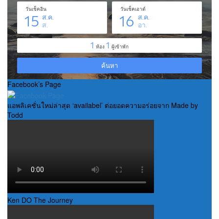
Facebook’s Page
แอพลิเคชั่นใหม่ล่าสุด ‘availabel’ ต่อยอดความอร่อยจาก Made by
Todd
Ken DO The Journey