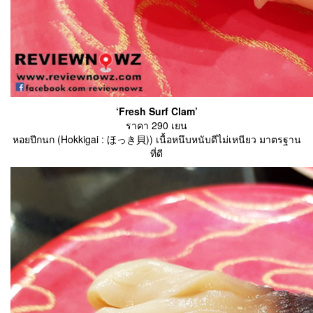
‘Fresh Surf Clam’
ราคา 290 เยน
หอยปีกนก (Hokkigai : ほっき貝)) เนื้อหนึบหนับดีไม่เหนียว มาตรฐาน
ที่ดี