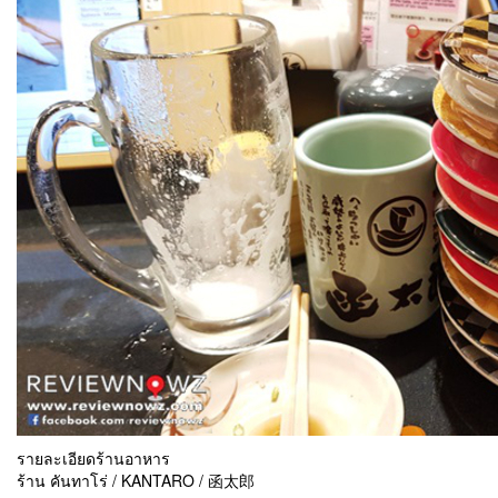
รายละเอียดร้านอาหาร
ร้าน คันทาโร่ / KANTARO / 函太郎