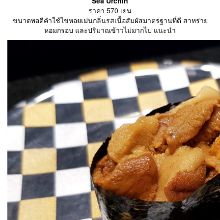
‘Sea Urchin’
ราคา 570 เยน
ขนาดพอดีคำใช้ไข่หอยเม่นกลิ่นรสเนื้อสัมผัสมาตรฐานที่ดี สาหร่าย
หอมกรอบ และปริมาณข้าวไม่มากไป แนะนำ