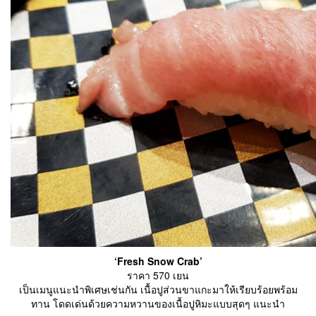
‘Fresh Snow Crab’
ราคา 570 เยน
เป็นเมนูแนะนำพิเศษเช่นกัน เนื้อปูส่วนขาแกะมาให้เรียบร้อยพร้อม
ทาน โดดเด่นด้วยความหวานของเนื้อปูหิมะแบบสุดๆ แนะนำ