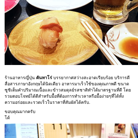
ร้านอาหารญี่ปุ่น
คันทาโร่
บรรยากาศสว่างสะอาดเรียบร้อย บริการดี
สื่อสารภาษาอังกฤษได้นิดเดียว อาหารมาเร็วใช้ของคุณภาพดี ขนาด
ซูชิเต็มคำปริมาณเนื้อและข้าวสมดุลย์รสชาติทำได้มาตรฐานที่ดี โดย
รวมตอบโจทย์ได้ดีสำหรับมื้อที่ต้องการทำเวลาหรือมื้อง่ายๆที่ได้ทั้ง
ความอร่อยและรวดเร็วในราคาที่สัมผัสได้ครับ.
ขอบคุณมากครับ
โด้