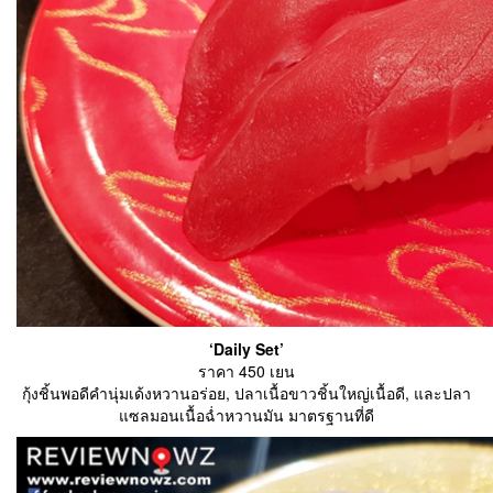
‘Daily Set’
ราคา 450 เยน
กุ้งชิ้นพอดีคำนุ่มเด้งหวานอร่อย, ปลาเนื้อขาวชิ้นใหญ่เนื้อดี, และปลา
แซลมอนเนื้อฉ่ำหวานมัน มาตรฐานที่ดี