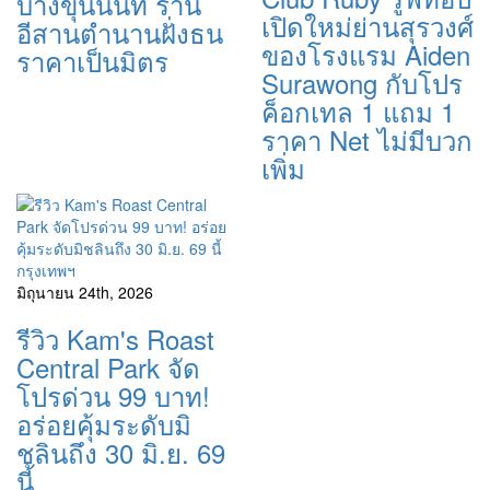
บางขุนนนท์ ร้าน
เปิดใหม่ย่านสุรวงศ์
อีสานตำนานฝั่งธน
ของโรงแรม Aiden
ราคาเป็นมิตร
Surawong กับโปร
ค็อกเทล 1 แถม 1
ราคา Net ไม่มีบวก
เพิ่ม
กรุงเทพฯ
มิถุนายน 24th, 2026
รีวิว Kam's Roast
Central Park จัด
โปรด่วน 99 บาท!
อร่อยคุ้มระดับมิ
ชลินถึง 30 มิ.ย. 69
นี้