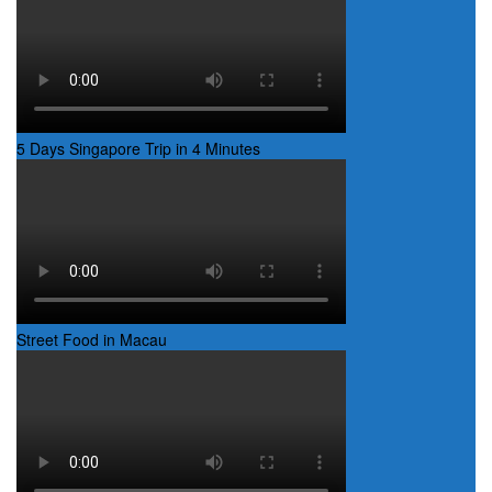
5 Days Singapore Trip in 4 Minutes
Street Food in Macau