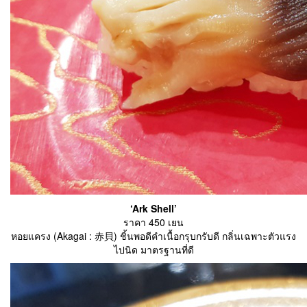
‘Ark Shell’
ราคา 450 เยน
หอยแครง (Akagai : 赤貝) ชิ้นพอดีคำเนื้อกรุบกรับดี กลิ่นเฉพาะตัวแรง
ไปนิด มาตรฐานที่ดี