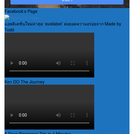
Facebook’s Page
แอพลิเคชั่นใหม่ล่าสุด ‘availabel’ ต่อยอดความอร่อยจาก Made by
Todd
Ken DO The Journey
5 Days Singapore Trip in 4 Minutes