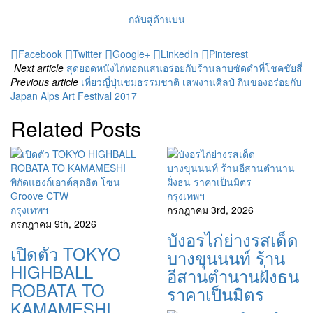
กลับสู่ด้านบน
Facebook
Twitter
Google+
LinkedIn
Pinterest
Next article
สุดยอดหนังไก่ทอดแสนอร่อยกับร้านลาบซัดดำที่โชคชัยสี่
Previous article
เที่ยวญี่ปุ่นชมธรรมชาติ เสพงานศิลป์ กินของอร่อยกับ
Japan Alps Art Festival 2017
Related Posts
กรุงเทพฯ
กรุงเทพฯ
กรกฎาคม 3rd, 2026
กรกฎาคม 9th, 2026
บังอรไก่ย่างรสเด็ด
เปิดตัว TOKYO
บางขุนนนท์ ร้าน
HIGHBALL
อีสานตำนานฝั่งธน
ROBATA TO
ราคาเป็นมิตร
KAMAMESHI