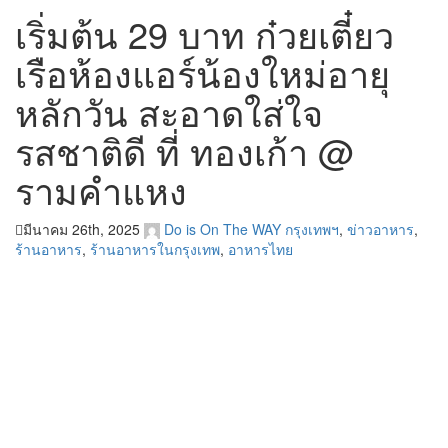
เริ่มต้น 29 บาท ก๋วยเตี๋ยว
เรือห้องแอร์น้องใหม่อายุ
หลักวัน สะอาดใส่ใจ
รสชาติดี ที่ ทองเก้า @
รามคำแหง
มีนาคม 26th, 2025
Do is On The WAY
กรุงเทพฯ
,
ข่าวอาหาร
,
ร้านอาหาร
,
ร้านอาหารในกรุงเทพ
,
อาหารไทย