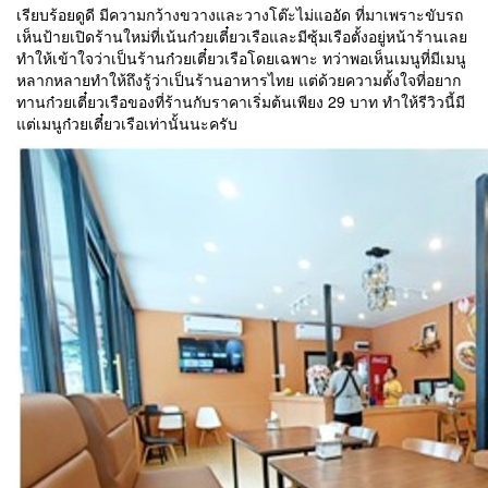
เรียบร้อยดูดี มีความกว้างขวางและวางโต๊ะไม่แออัด ที่มาเพราะขับรถ
เห็นป้ายเปิดร้านใหม่ที่เน้นก๋วยเตี๋ยวเรือและมีซุ้มเรือตั้งอยู่หน้าร้านเลย
ทำให้เข้าใจว่าเป็นร้านก๋วยเตี๋ยวเรือโดยเฉพาะ ทว่าพอเห็นเมนูที่มีเมนู
หลากหลายทำให้ถึงรู้ว่าเป็นร้านอาหารไทย แต่ด้วยความตั้งใจที่อยาก
ทานก๋วยเตี๋ยวเรือของที่ร้านกับราคาเริ่มต้นเพียง 29 บาท ทำให้รีวิวนี้มี
แต่เมนูก๋วยเตี๋ยวเรือเท่านั้นนะครับ