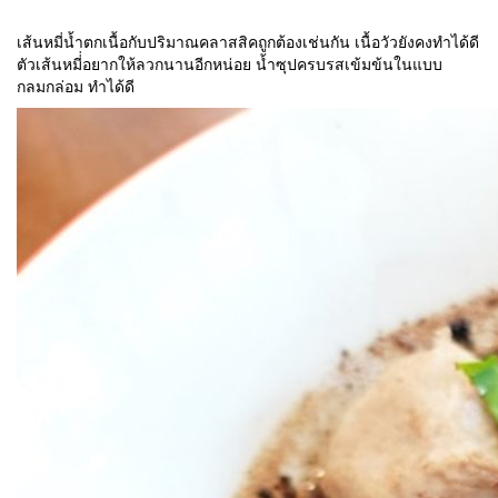
เส้นหมี่น้ำตกเนื้อกับปริมาณคลาสสิคถูกต้องเช่นกัน เนื้อวัวยังคงทำได้ดี
ตัวเส้นหมี่่อยากให้ลวกนานอีกหน่อย น้ำซุปครบรสเข้มข้นในแบบ
กลมกล่อม ทำได้ดี