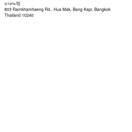
บางกะปิ]
803 Ramkhamhaeng Rd., Hua Mak, Bang Kapi, Bangkok
Thailand 10240