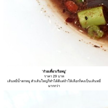
‘ก๋วยเตี๋ยวเรือหมู’
ราคา 29 บาท
เส้นหมี่น้ำตกหมู ตัวเส้นใหญ่ก็ทำได้ดีแต่ถ้าให้เลือกก็คงเป็นเส้นหมี่
มากกว่า