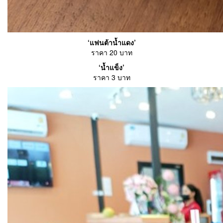
‘แฟนต้าน้ำแดง’
ราคา 20 บาท
‘น้ำแข็ง’
ราคา 3 บาท