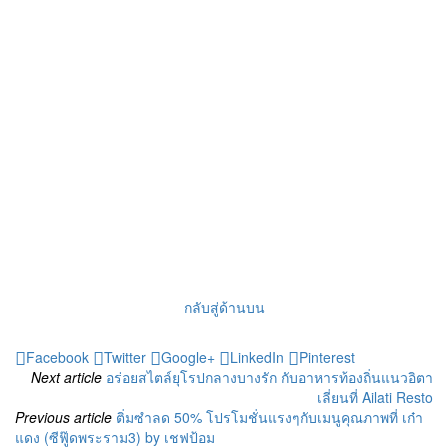
กลับสู่ด้านบน
Facebook
Twitter
Google+
LinkedIn
Pinterest
Next article
อร่อยสไตล์ยุโรปกลางบางรัก กับอาหารท้องถิ่นแนวอิตา
เลี่ยนที่ Ailati Resto
Previous article
ติ่มซำลด 50% โปรโมชั่นแรงๆกับเมนูคุณภาพที่ เก๋า
แดง (ซีฟู๊ดพระราม3) by เชฟป้อม