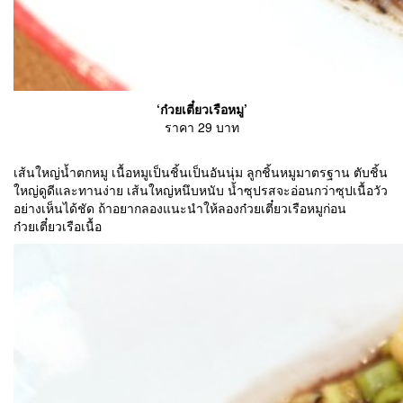
‘ก๋วยเตี๋ยวเรือหมู’
ราคา 29 บาท
เส้นใหญ่น้ำตกหมู เนื้อหมูเป็นชิ้นเป็นอันนุ่ม ลูกชิ้นหมูมาตรฐาน ตับชิ้น
ใหญ่ดูดีและทานง่าย เส้นใหญ่หนึบหนับ น้ำซุปรสจะอ่อนกว่าซุปเนื้อวัว
อย่างเห็นได้ชัด ถ้าอยากลองแนะนำให้ลองก๋วยเตี๋ยวเรือหมูก่อน
ก๋วยเตี๋ยวเรือเนื้อ