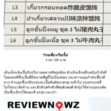
‘ก๋วยเตี๋ยวเรือเนื้อ’
ราคา 39 บาท
เส้นเล็กแห้งเนื้อกับปริมาณคลาสสิคถูกต้อง ตัวเส้นเล็กหนึบหนับกำลังดี
โดดเด่นที่ชิ้นเนื้อที่มีขนาดที่ดูดีไม่เป็นเศษๆ และความนุ่มกำลังเคี้ยวดี
มาก ส่วนลูกชิ้นกลิ่นรสและเนื้อสัมผัสมาตรฐานทั่วไป ปรุงครบรสที่
ไม่ใช่แนวจัดจ้าน และมีกลิ่นพริกคั่วที่พอดิบพอดี ผักบุ้งใช้ส่วนอ่อนๆตัด
เป็นชิ้นเล็กๆให้เยอะดี อร่อย แนะนำ