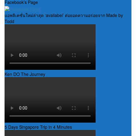
Facebook’s Page
แอพลิเคชั่นใหม่ล่าสุด ‘availabel’ ต่อยอดความอร่อยจาก Made by
Todd
Ken DO The Journey
5 Days Singapore Trip in 4 Minutes