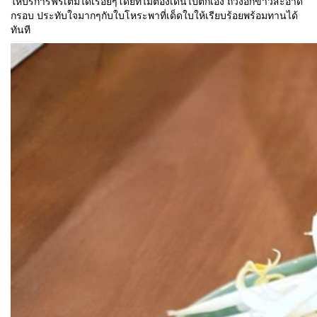
ให้บริการฟรีเติมได้เรื่อยๆโดยที่ไม่ต้องเดินไปตักเอง ถั่วงอกขาวสะอาด
กรอบ ประทับใจมากๆกับใบโหระพาที่เด็ดใบให้เรียบร้อยพร้อมทานได้
ทันที