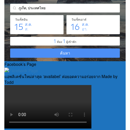
Facebook’s Page
แอพลิเคชั่นใหม่ล่าสุด ‘availabel’ ต่อยอดความอร่อยจาก Made by
Todd