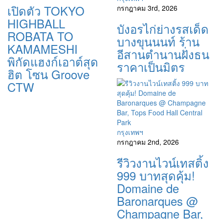
เปิดตัว TOKYO
กรกฎาคม 3rd, 2026
HIGHBALL
บังอรไก่ย่างรสเด็ด
ROBATA TO
บางขุนนนท์ ร้าน
KAMAMESHI
อีสานตำนานฝั่งธน
พิกัดแฮงก์เอาต์สุด
ราคาเป็นมิตร
ฮิต โซน Groove
CTW
กรุงเทพฯ
กรกฎาคม 2nd, 2026
รีวิวงานไวน์เทสติ้ง
999 บาทสุดคุ้ม!
Domaine de
Baronarques @
Champagne Bar,