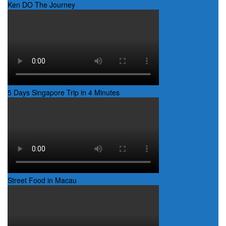
Ken DO The Journey
5 Days Singapore Trip in 4 Minutes
Street Food in Macau