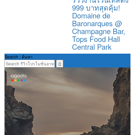
999 บาทสุดคุ้ม!
Domaine de
Baronarques @
Champagne Bar,
Tops Food Hall
Central Park
Search : ค้นหา