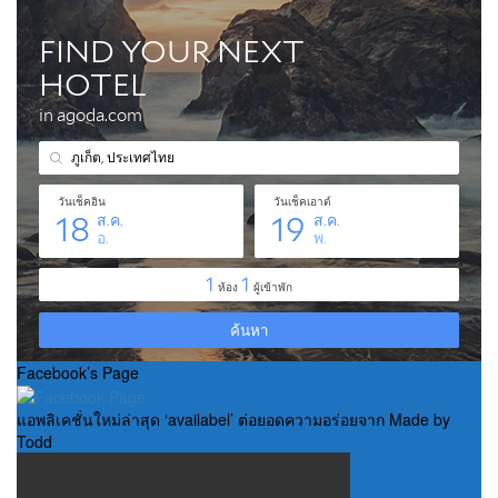
Facebook’s Page
แอพลิเคชั่นใหม่ล่าสุด ‘availabel’ ต่อยอดความอร่อยจาก Made by
Todd