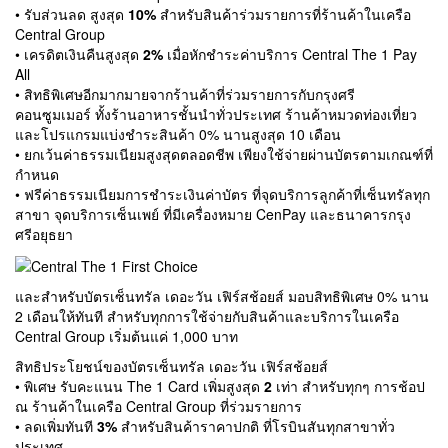
• รับส่วนลด สูงสุด
10%
สำหรับสินค้าร่วมรายการที่ร้านค้าในเครือ
Central Group
• เครดิตเงินคืนสูงสุด
2%
เมื่อหักชำระค่าบริการ Central The 1 Pay
All
• สิทธิพิเศษอีกมากมายจากร้านค้าที่ร่วมรายการกับกรุงศรี
คอนซูมเมอร์ ทั้งร้านอาหารชั้นนำทั่วประเทศ ร้านค้าหมวดท่องเที่ยว
และโปรแกรมแบ่งชำระสินค้า 0% นานสูงสุด 10 เดือน
• ยกเว้นค่าธรรมเนียมสูงสุดตลอดชีพ เพียงใช้จ่ายผ่านบัตรตามเกณฑ์ที่
กำหนด
• ฟรีค่าธรรมเนียมการชำระเงินค่าบัตร ที่จุดบริการลูกค้าที่เซ็นทรัลทุก
สาขา จุดบริการเซ็นเพย์ ที่มีเครื่องหมาย CenPay และธนาคารกรุง
ศรีอยุธยา
และสำหรับบัตรเซ็นทรัล เดอะวัน เฟิร์สช้อยส์ มอบสิทธิพิเศษ 0% นาน
2 เดือนให้ทันที สำหรับทุกการใช้จ่ายกับสินค้าและบริการในเครือ
Central Group เริ่มต้นแค่ 1,000 บาท
สิทธิประโยชน์ของบัตรเซ็นทรัล เดอะวัน เฟิร์สช้อยส์
• พิเศษ รับคะแนน The 1 Card เพิ่มสูงสุด
2
เท่า สำหรับทุกๆ การช้อป
ณ ร้านค้าในเครือ Central Group ที่ร่วมรายการ
• ลดเพิ่มทันที
3%
สำหรับสินค้าราคาปกติ ที่โรบินสันทุกสาขาทั่ว
ประเทศ