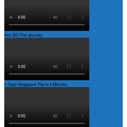
Ken DO The Journey
5 Days Singapore Trip in 4 Minutes