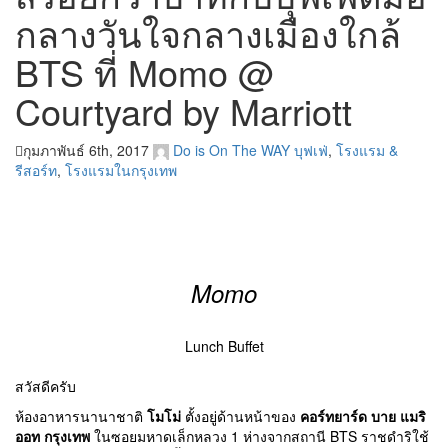
กลางวันใจกลางเมืองใกล้
BTS ที่ Momo @
Courtyard by Marriott
กุมภาพันธ์ 6th, 2017
Do is On The WAY
บุฟเฟ่
,
โรงแรม &
รีสอร์ท
,
โรงแรมในกรุงเทพ
Momo
Lunch Buffet
สวัสดีครับ
ห้องอาหารนานาชาติ
โมโม่
ตั้งอยู่ด้านหน้าของ
คอร์ทยาร์ด บาย แมริ
ออท กรุงเทพ
ในซอยมหาดเล็กหลวง 1 ห่างจากสถานี BTS ราชดำริใช้