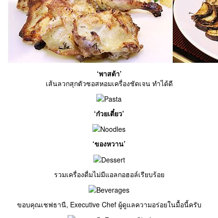
‘พาสต้า’
เส้นลวกสุกตัวซอสหอมเครื่องชัดเจน ทำได้ดี
‘ก๋วยเตี๋ยว’
‘ของหวาน’
รวมเครื่องดื่มไม่มีแอลกอฮอล์เรียบร้อย
ขอบคุณเชฟธานี, Executive Chef ผู้ดูแลความอร่อยในมื้อนี้ครับ