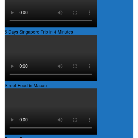
5 Days Singapore Trip in 4 Minutes
Street Food in Macau