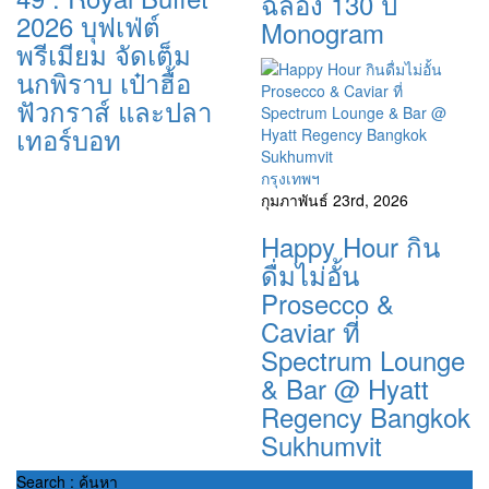
ฉลอง 130 ปี
2026 บุฟเฟ่ต์
Monogram
พรีเมียม จัดเต็ม
นกพิราบ เป๋าฮื้อ
ฟัวกราส์ และปลา
เทอร์บอท
กรุงเทพฯ
กุมภาพันธ์ 23rd, 2026
Happy Hour กิน
ดื่มไม่อั้น
Prosecco &
Caviar ที่
Spectrum Lounge
& Bar @ Hyatt
Regency Bangkok
Sukhumvit
Search : ค้นหา