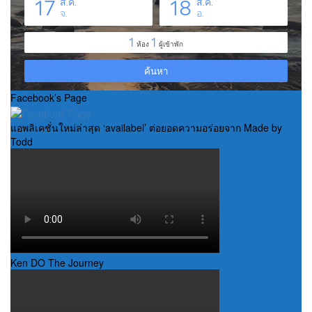
Facebook’s Page
แอพลิเคชั่นใหม่ล่าสุด ‘availabel’ ต่อยอดความอร่อยจาก Made by
Todd
Ken DO The Journey