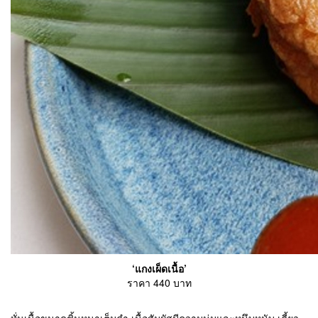
‘แกงเผ็ดเนื้อ’
ราคา 440 บาท