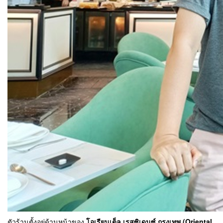
ตัวร้านตั้งอยู่ด้านหน้าของ
โอเรียนเต็ล เรสซิเดนซ์ กรุงเทพ (Oriental