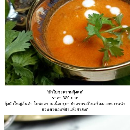
‘ยำใบชะครามกุ้งสด’
ราคา 320 บาท
กุ้งตัวใหญ่ล้นคำ ใบชะครามเนื้อกรุบๆ ยำครบรสถึงเครื่องออกหวานนำ
ส่วนตัวชอบที่ยำแห้งกำลังดี