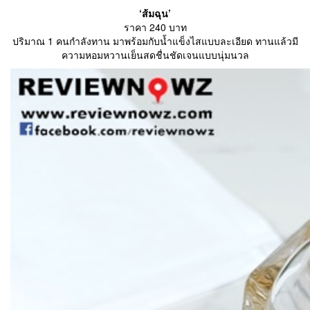
‘ส้มฉุน’
ราคา 240 บาท
ปริมาณ 1 คนกำลังทาน มาพร้อมกับน้ำแข็งไสแบบละเอียด ทานแล้วมี
ความหอมหวานเย็นสดชื่นชัดเจนแบบนุ่มนวล