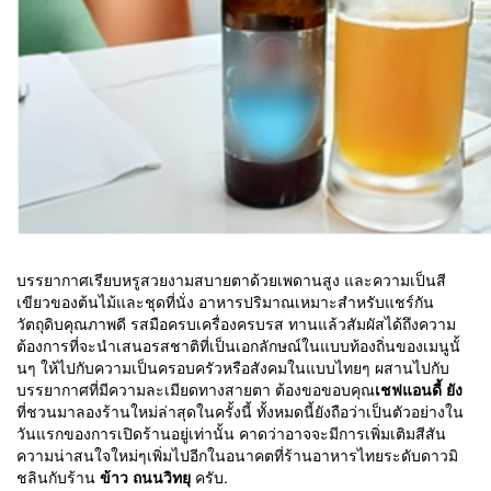
บรรยากาศเรียบหรูสวยงามสบายตาด้วยเพดานสูง และความเป็นสี
เขียวของต้นไม้และชุดที่นั่ง อาหารปริมาณเหมาะสำหรับแชร์กัน
วัตถุดิบคุณภาพดี รสมือครบเครื่องครบรส ทานแล้วสัมผัสได้ถึงความ
ต้องการที่จะนำเสนอรสชาติที่เป็นเอกลักษณ์ในแบบท้องถิ่นของเมนูนั้
นๆ ให้ไปกับความเป็นครอบครัวหรือสังคมในแบบไทยๆ ผสานไปกับ
บรรยากาศที่มีความละเมียดทางสายตา ต้องขอขอบคุณ
เชฟแอนดี้ ยัง
ที่ชวนมาลองร้านใหม่ล่าสุดในครั้งนี้ ทั้งหมดนี้ยังถือว่าเป็นตัวอย่างใน
วันแรกของการเปิดร้านอยู่เท่านั้น คาดว่าอาจจะมีการเพิ่มเติมสีสัน
ความน่าสนใจใหม่ๆเพิ่มไปอีกในอนาคตที่ร้านอาหารไทยระดับดาวมิ
ชลินกับร้าน
ข้าว ถนนวิทยุ
ครับ.