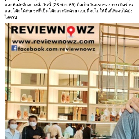
และพิเศษอีกอย่างคือวันนี้ (26 พ.ย. 65) ถือเป็นวันแรกของการเปิดร้าน
และโต๊ะโด้กับเชฟก็เป็นโต๊ะแรกอีกด้วย แบบนี้จะไม่ให้มื้อนี้พิเศษได้ยัง
ไงครับ