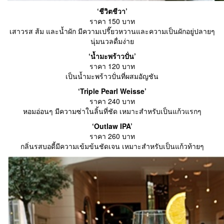
‘ชีวิตชีวา’
ราคา 150 บาท
เสาวรส ส้ม และน้ำผัก มีความเปรี๊ยวหวานและความเป็นผักอยู่ปลายๆ
นุ่มนวลดื่มง่าย
‘น้ำมะพร้าวปั่น’
ราคา 120 บาท
เป็นน้ำมะพร้าวปั่นที่ผสมอัญชัน
‘Triple Pearl Weisse’
ราคา 240 บาท
หอมอ่อนๆ มีความซ่าในลิ้นที่ชัด เหมาะสำหรับเป็นแก้วแรกๆ
‘Outlaw IPA’
ราคา 260 บาท
กลิ่นรสบอดี้มีความเข้มข้นชัดเจน เหมาะสำหรับเป็นแก้วท้ายๆ