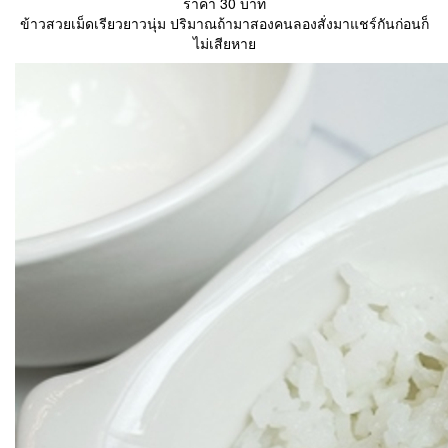
ราคา 30 บาท
ข้าวสวยเม็ดเรียวยาวนุ่ม ปริมาณถ้ามาสองคนลองสั่งมาแชร์กันก่อนก็
ไม่เสียหาย