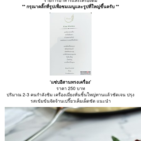
รายการอาหารและเครื่องดื่ม
** กรุณาคลิ๊กที่รูปเพื่อชมเมนูและรูปที่ใหญ่ขึ้นครับ **
‘แซ่บอีสานทรงเครื่อง’
ราคา 250 บาท
ปริมาณ 2-3 คนกำลังชิม เครื่องเมี่ยงหั่นชิ้นใหญ่ทานแล้วชัดเจน ปรุง
รสเข้มข้นจัดจ้านเปรี๊ยวเค็มเผ็ดชัด แนะนำ