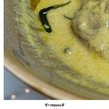
‘ข้าวหอมมะลิ’