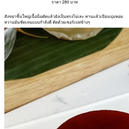
ราคา 280 บาท
สังขยาชิ้นใหญ่เนื้อนิ่มตัดแล้วยังเป็นทรงไม่เละ ทานแล้วเนียนนุ่มหอม
หวานมันชัดเจนแบบกำลังดี ตัดด้วยเชอร์เบทข้างๆ