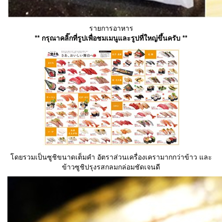
รายการอาหาร
** กรุณาคลิ๊กที่รูปเพื่อชมเมนูและรูปที่ใหญ่ขึ้นครับ **
โดยรวมเป็นซูชิขนาดเต็มคำ อัตราส่วนเครื่องเครามากกว่าข้าว และ
ข้าวซูชิปรุงรสกลมกล่อมชัดเจนดี