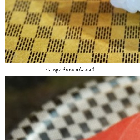
ปลาทูน่าชิ้นหนาเนื้อเยลลี่