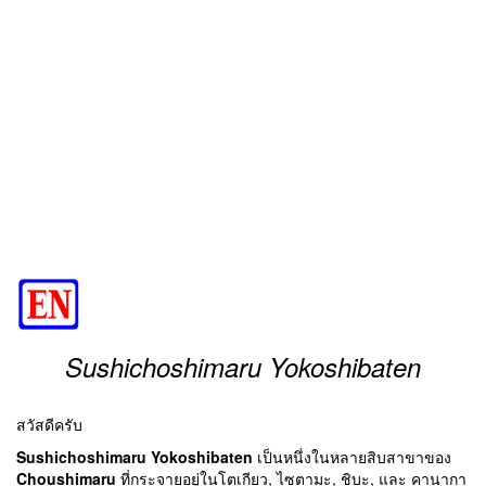
Sushichoshimaru Yokoshibaten
สวัสดีครับ
Sushichoshimaru Yokoshibaten
เป็นหนึ่งในหลายสิบสาขาของ
Choushimaru
ที่กระจายอยู่ในโตเกียว, ไซตามะ, ชิบะ, และ คานากา