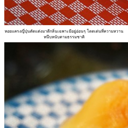
หอยแครงญี่ปุ่นตัดแต่งมาดีกลิ่นเฉพาะมีอยู่อ่อนๆ โดดเด่นที่ความหวาน
หนึบหนับตามธรรมชาติ