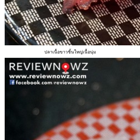
ปลาเนื้อขาวชิ้นใหญ่เนื้อนุ่ม