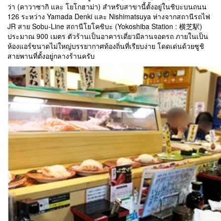
ว่า (คาวาซากิ และ โยโกฮาม่า) สำหรับสาขานี้ตั้งอยู่ในชิบะบนถนน
126 ระหว่าง Yamada Denki และ Nishimatsuya ห่างจากสถานีรถไฟ
JR สาย Sobu-Line สถานีโยโคชิบะ (Yokoshiba Station : 横芝駅)
ประมาณ 900 เมตร ตัวร้านเป็นอาคารเดี่ยวมีลานจอดรถ ภายในเป็น
ห้องแอร์ขนาดไม่ใหญ่บรรยากาศท้องถิ่นที่เรียบง่าย โดดเด่นด้วยซูชิ
สายพานที่ตั้งอยู่กลางร้านครับ