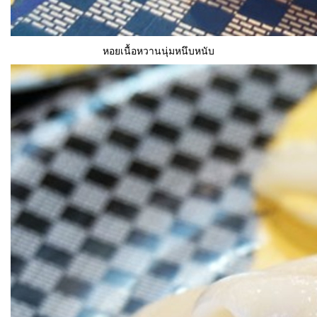
หอยเนื้อหวานนุ่มหนึบหนับ