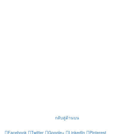
กลับสู่ด้านบน
Facebook
Twitter
Google+
LinkedIn
Pinterest