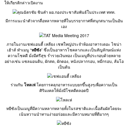
ให้เกียรติกล่าวเปิดงาน
มีการแนะนำตัวจากสื่อหลากหลายที่ในบรรยากาศที่สนุกสนานเป็นอัน
เอง
ภายในงานเชฟแอนดี้ เหลียง เชฟใหญ่ประจำห้องอาหารเดอะ ไชน่า
เฮ้าส์ ทำเมนู “
หยีซัง
” ซึ่งเป็นอาหารโชคลาภและเป็นสัญลักษณ์แห่ง
ความโชคดี มั่งมีศรีสุข ร่ำรวยเงินทอง เป็นเมนูที่ประกอบด้วยหลาย
อย่างเช่น แซลมอนดิบ, ผักสด, ผักดอง, หนังปลากรอบ, หมี่กรอบ, ส้มโอ
เป็นต้น
ร่วมกัน
โหลเห่
โดยการคลุกอาหารแบบยกขึ้นสูงๆเพื่อความเป็น
ศิริมงคลให้มั่งมีโชคดีตลอดปี
หยีซังเป็นเมนูที่มีความหลากหลายทั้งในรสชาติและเนื้อสัมผัสโดยจะ
เน้นหวานนำทานง่ายอร่อยและมีความหมายที่ดีมากๆ