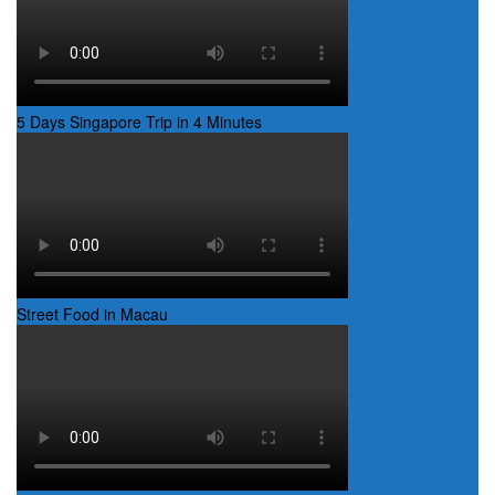
5 Days Singapore Trip in 4 Minutes
Street Food in Macau