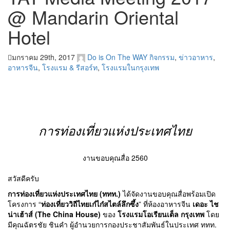
@ Mandarin Oriental
Hotel
มกราคม 29th, 2017
Do is On The WAY
กิจกรรม
,
ข่าวอาหาร
,
อาหารจีน
,
โรงแรม & รีสอร์ท
,
โรงแรมในกรุงเทพ
การท่องเที่ยวแห่งประเทศไทย
งานขอบคุณสื่อ 2560
สวัสดีครับ
การท่องเที่ยวแห่งประเทศไทย (ททท.)
ได้จัดงานขอบคุณสื่อพร้อมเปิด
โครงการ “
ท่องเที่ยววิถีไทยเก๋ไก๋สไตล์ลึกซึ้ง
” ที่ห้องอาหารจีน
เดอะ ไช
น่าเฮ้าส์ (The China House)
ของ
โรงแรมโอเรียนเต็ล กรุงเทพ
โดย
มีคุณฉัตรชัย ชินคำ ผู้อำนวยการกองประชาสัมพันธ์ในประเทศ ททท.