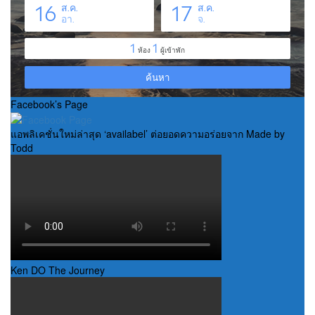
Facebook’s Page
แอพลิเคชั่นใหม่ล่าสุด ‘availabel’ ต่อยอดความอร่อยจาก Made by
Todd
Ken DO The Journey