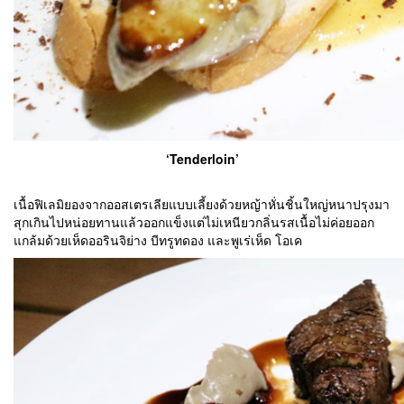
‘Tenderloin’
เนื้อฟิเลมิยองจากออสเตรเลียแบบเลี้ยงด้วยหญ้าหั่นชิ้นใหญ่หนาปรุงมา
สุกเกินไปหน่อยทานแล้วออกแข็งแต่ไม่เหนียวกลิ่นรสเนื้อไม่ค่อยออก
แกล้มด้วยเห็ดออรินจิย่าง บีทรูทดอง และพูเร่เห็ด โอเค