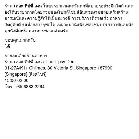
ร้าน
เดอะ ทิปซี่ เดน
ในบรรยากาศตะวันตกที่สบายๆอย่างมีสไตล์ และ
ยังได้บรรยากาศโดยรวมของโบสถ์ไชมส์อันสวยงามช่วยเสริมสร้าง
อารมณ์และความรู้สึกได้เป็นอย่างดี การบริการดีรวดเร็ว อาหาร
วัตถุดิบดี รสมือกลางๆพอได้ เหมาะมานั่งฟังเพลงชมบรรยากาศและนั่ง
คุยนั่งดื่มพร้อมอาหารพอแกล้มครับ.
ขอบคุณมากครับ
โด้
รายละเอียดร้านอาหาร
ร้าน เดอะ ทิปซี่ เดน / The Tipsy Den
01-27A/K11 Chijmes, 30 Victoria St. Singapore 187996
[Singapore] [สิงคโปร์]
15:00-02:00
โทร. +65 6883 2294