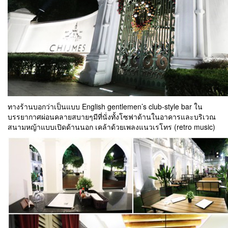
ทางร้านบอกว่าเป็นแบบ English gentlemen’s club-style bar ใน
บรรยากาศผ่อนคลายสบายๆมีที่นั่งทั้งโซฟาด้านในอาคารและบริเวณ
สนามหญ้าแบบเปิดด้านนอก เคล้าด้วยเพลงแนวเรโทร (retro music)