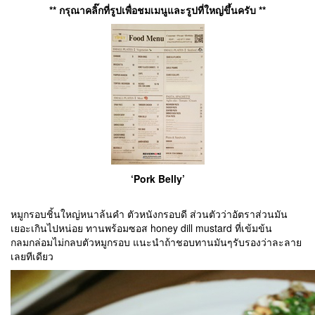
** กรุณาคลิ๊กที่รูปเพื่อชมเมนูและรูปที่ใหญ่ขึ้นครับ **
‘Pork Belly’
หมูกรอบชิ้นใหญ่หนาล้นคำ ตัวหนังกรอบดี ส่วนตัวว่าอัตราส่วนมัน
เยอะเกินไปหน่อย ทานพร้อมซอส honey dill mustard ที่เข้มข้น
กลมกล่อมไม่กลบตัวหมูกรอบ แนะนำถ้าชอบทานมันๆรับรองว่าละลาย
เลยทีเดียว