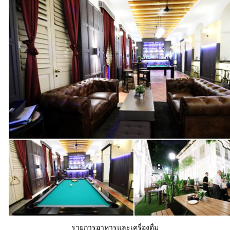
รายการอาหารและเครื่องดื่ม