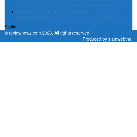
@ Champagne Bar, Tops Food Hall Central Park
Club Ruby รูฟท็อปเปิดใหม่ย่านสุรวงศ์ของโรงแรม Aiden
Surawong กับโปรค็อกเทล 1 แถม 1 ราคา Net ไม่มีบวกเพิ่ม
Social
©
reviewnowz.com
2026. All rights reserved.
Produced by
siamwebthai