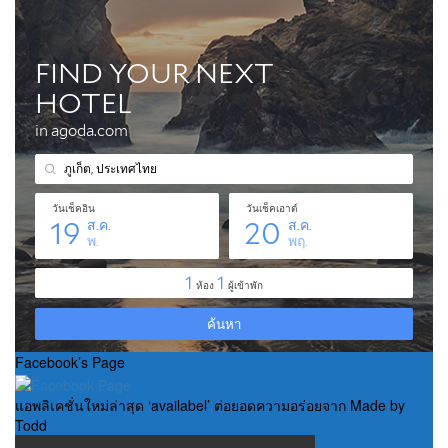
Facebook’s Page
แอพลิเคชั่นใหม่ล่าสุด ‘availabel’ ต่อยอดความอร่อยจาก Made by
Todd