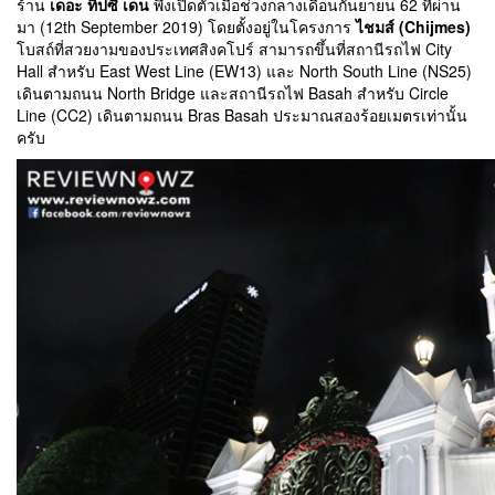
ร้าน
เดอะ ทิปซี่ เดน
พึ่งเปิดตัวเมื่อช่วงกลางเดือนกันยายน 62 ที่ผ่าน
มา (12th September 2019) โดยตั้งอยู่ในโครงการ
ไชมส์ (Chijmes)
โบสถ์ที่สวยงามของประเทศสิงคโปร์ สามารถขึ้นที่สถานีรถไฟ City
Hall สำหรับ East West Line (EW13) และ North South Line (NS25)
เดินตามถนน North Bridge และสถานีรถไฟ Basah สำหรับ Circle
Line (CC2) เดินตามถนน Bras Basah ประมาณสองร้อยเมตรเท่านั้น
ครับ