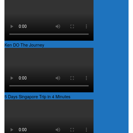
Ken DO The Journey
5 Days Singapore Trip in 4 Minutes