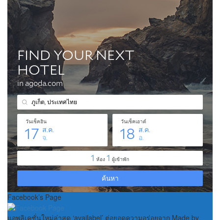
Facebook’s Page
แอพลิเคชั่นใหม่ล่าสุด ‘availabel’ ต่อยอดความอร่อยจาก Made by