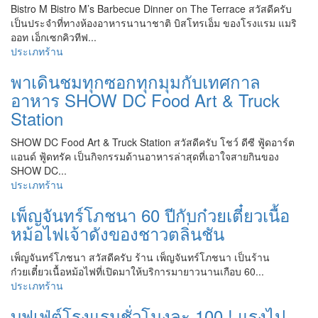
Bistro M Bistro M’s Barbecue Dinner on The Terrace สวัสดีครับ
เป็นประจำที่ทางห้องอาหารนานาชาติ บิสโทรเอ็ม ของโรงแรม แมริ
ออท เอ็กเซกคิวทีฟ...
ประเภทร้าน
พาเดินชมทุกซอกทุกมุมกับเทศกาล
อาหาร SHOW DC Food Art & Truck
Station
SHOW DC Food Art & Truck Station สวัสดีครับ โชว์ ดีซี ฟู้ดอาร์ต
แอนด์ ฟู้ดทรัค เป็นกิจกรรมด้านอาหารล่าสุดที่เอาใจสายกินของ
SHOW DC...
ประเภทร้าน
เพ็ญจันทร์โภชนา 60 ปีกับก๋วยเตี๋ยวเนื้อ
หม้อไฟเจ้าดังของชาวตลิ่นชัน
เพ็ญจันทร์โภชนา สวัสดีครับ ร้าน เพ็ญจันทร์โภชนา เป็นร้าน
ก๋วยเตี๋ยวเนื้อหม้อไฟที่เปิดมาให้บริการมายาวนานเกือบ 60...
ประเภทร้าน
บุฟเฟ่ต์โรงแรมชั่วโมงละ 100 ! แรงไป