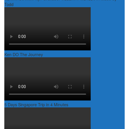
Todd
Ken DO The Journey
5 Days Singapore Trip in 4 Minutes