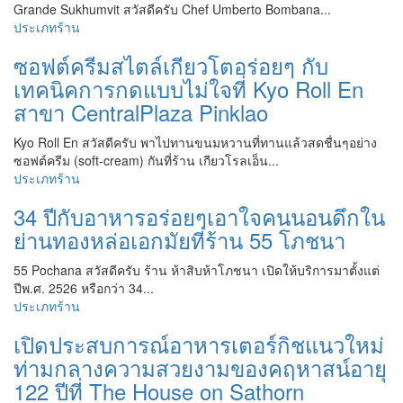
Grande Sukhumvit สวัสดีครับ Chef Umberto Bombana...
ประเภทร้าน
ซอฟต์ครีมสไตล์เกียวโตอร่อยๆ กับ
เทคนิคการกดแบบไม่ใจที่ Kyo Roll En
สาขา CentralPlaza Pinklao
Kyo Roll En สวัสดีครับ พาไปทานขนมหวานที่ทานแล้วสดชื่นๆอย่าง
ซอฟต์ครีม (soft-cream) กันที่ร้าน เกียวโรลเอ็น...
ประเภทร้าน
34 ปีกับอาหารอร่อยๆเอาใจคนนอนดึกใน
ย่านทองหล่อเอกมัยที่ร้าน 55 โภชนา
55 Pochana สวัสดีครับ ร้าน ห้าสิบห้าโภชนา เปิดให้บริการมาตั้งแต่
ปีพ.ศ. 2526 หรือกว่า 34...
ประเภทร้าน
เปิดประสบการณ์อาหารเตอร์กิชแนวใหม่
ท่ามกลางความสวยงามของคฤหาสน์อายุ
122 ปีที่ The House on Sathorn