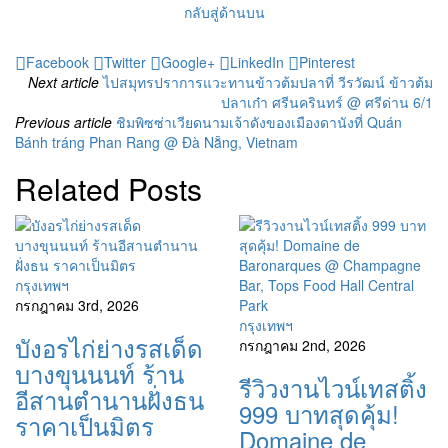
กลับสู่ด้านบน
Facebook
Twitter
Google+
LinkedIn
Pinterest
Next article
ไปสมุทรปราการแวะทานข้าวต้มปลาที่ วีรวัฒน์ ข้าวต้ม
ปลาเก๋า ศรีนครินทร์ @ ศรีด่าน 6/1
Previous article
ชิมพิซซ่าเวียดนามเจ้าดังของเมืองดานังที่ Quán
Bánh tráng Phan Rang @ Đà Nẵng, Vietnam
Related Posts
กรุงเทพฯ
กรกฎาคม 3rd, 2026
กรุงเทพฯ
บังอรไก่ย่างรสเด็ด
กรกฎาคม 2nd, 2026
บางขุนนนท์ ร้าน
รีวิวงานไวน์เทสติ้ง
อีสานตำนานฝั่งธน
999 บาทสุดคุ้ม!
ราคาเป็นมิตร
Domaine de