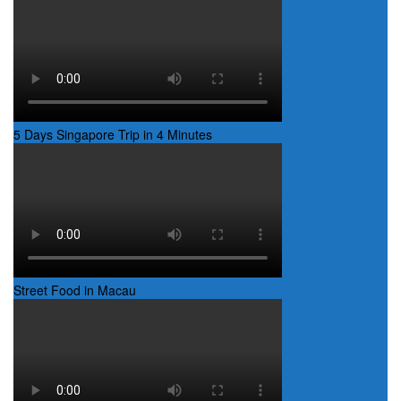
5 Days Singapore Trip in 4 Minutes
Street Food in Macau