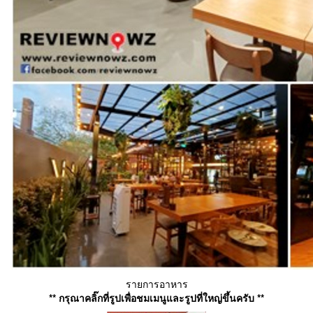
รายการอาหาร
** กรุณาคลิ๊กที่รูปเพื่อชมเมนูและรูปที่ใหญ่ขึ้นครับ **