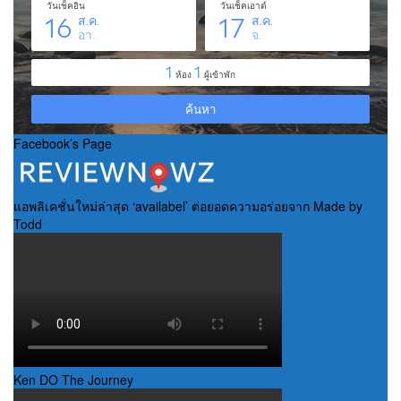
Facebook’s Page
แอพลิเคชั่นใหม่ล่าสุด ‘availabel’ ต่อยอดความอร่อยจาก Made by
Todd
Ken DO The Journey