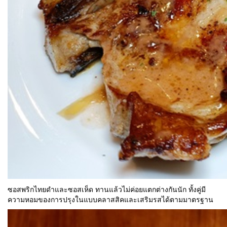
ซอสพริกไทยดำและซอสเห็ด ทานแล้วไม่ค่อยแตกต่างกันนัก ทั้งคู่มี
ความหอมของการปรุงในแบบคลาสสิคและเสริมรสได้ตามมาตรฐาน