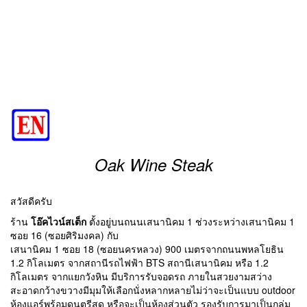
Oak Wine Steak
สวัสดีครับ
ร้าน
โอ๊คไวน์สเต็ก
ตั้งอยู่บนถนนเสนานิคม 1 ช่วงระหว่างเสนานิคม 1
ซอย 16 (ซอยศิริมงคล) กับ
เสนานิคม 1 ซอย 18 (ซอยนครหลวง) 900 เมตรจากถนนพหลโยธิน
1.2 กิโลเมตร จากสถานีรถไฟฟ้า BTS สถานีเสนานิคม หรือ 1.2
กิโลเมตร จากแยกวังหิน มีบริการรับจอดรถ ภายในสวยงามสว่าง
สะอาดกว้างขวางมีมุมให้เลือกนั่งหลากหลายไม่ว่าจะเป็นแบบ outdoor
ห้องแอร์พร้อมดนตรีสด หรือจะเป็นห้องส่วนตัว รองรับการมาเป็นกลุ่ม