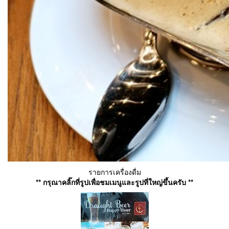
รายการเครื่องดื่ม
** กรุณาคลิ๊กที่รูปเพื่อชมเมนูและรูปที่ใหญ่ขึ้นครับ **