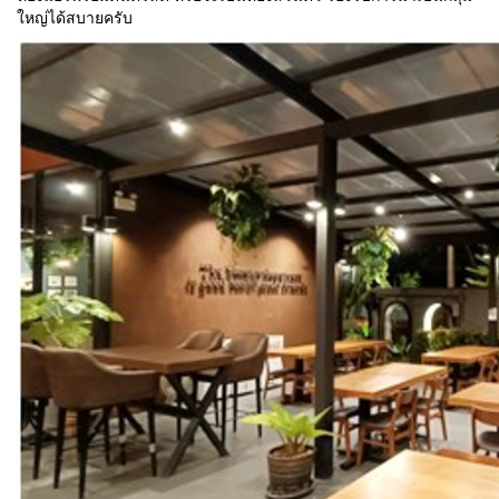
ใหญ่ได้สบายครับ