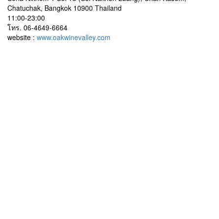
Chatuchak, Bangkok 10900 Thailand
11:00-23:00
โทร. 06-4649-6664
website :
www.oakwinevalley.com