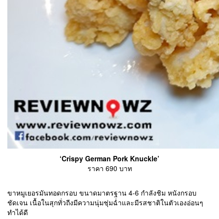
‘Crispy German Pork Knuckle’
ราคา 690 บาท
ขาหมูเยอรมันทอดกรอบ ขนาดมาตรฐาน 4-6 กำลังชิม หนังกรอบ
ชัดเจน เนื้อในสุกทั่วถีงมีความนุ่มชุ่มฉ่ำและมีรสชาติในตัวเองอ่อนๆ
ทำได้ดี