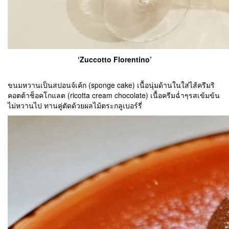
‘Zuccotto Florentino’
ขนมหวานเป็นสปอนจ์เค้ก (sponge cake) เนื้อนุ่มด้านในใส่ไส้ครีมริ
คอตต้าช็อคโกแลต (ricotta cream chocolate) เนื้อครีมฉ่ำๆรสเข้มข้น
ไม่หวานไป ทานคู่ตัดด้วยผลไม้ตระกลูเบอร์รี่