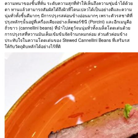
ความหนาของชิ้นที่หั่น ระดับความสุกที่ทำให้เห็นถึงความชุ่มฉ่ำได้ด้วย
ตา ทานแล้วสามารถสัมผัสได้ถึงผิวที่โดนเปลวได้เป็นอย่างดีและความ
นุ่มทั่วทั้งชิ้นดีมากๆ มีการปรุงรสค่อนข้างอ่อนมากๆ เพราะตัวรสชาติที่
ปรุงหลักๆนั้นอยู่ที่เครื่องเคียงอย่างเห็ดพอร์ชินี (Porcini) และอีกเมนูคือ
ถั่วขาว (cannellini beans) ที่นำไปสตูว์จนนุ่มทั่วทั้งเมล็ดโดดเด่นด้วย
การปรุงรสที่หวานมันเค็มเข้มข้นจัดจ้านกลมกล่อม ส่วนตัวค่อนข้าง
ประทับใจในความโดดเด่นของ Stewed Cannellini Beans ที่เสริมรส
ให้กับวัตถุดิบหลักได้อย่างไร้ที่ติ