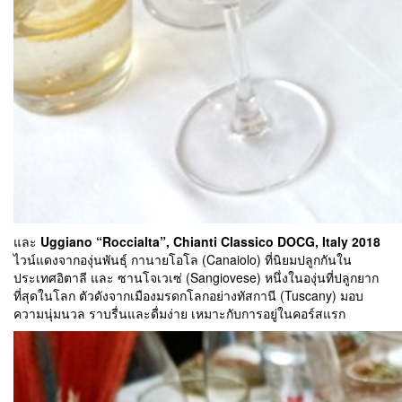
และ
Uggiano “Roccialta”, Chianti Classico DOCG, Italy 2018
ไวน์แดงจากองุ่นพันธุ์ กานายโอโล (Canaiolo) ที่นิยมปลูกกันใน
ประเทศอิตาลี และ ซานโจเวเซ่ (Sangiovese) หนึ่งในองุ่นที่ปลูกยาก
ที่สุดในโลก ตัวดังจากเมืองมรดกโลกอย่างทัสกานี (Tuscany) มอบ
ความนุ่มนวล ราบรื่นและดื่มง่าย เหมาะกับการอยู่ในคอร์สแรก