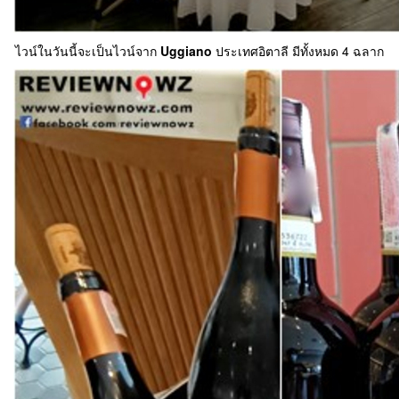
ไวน์ในวันนี้จะเป็นไวน์จาก
Uggiano
ประเทศอิตาลี มีทั้งหมด 4 ฉลาก