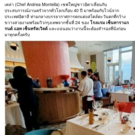
เตล่า (Chef Andrea Montella) เชฟใหญ่ชาวอิตาเลี่ยนกับ
ประสบการณ์งานครัวจากทั่วโลกเกือบ 40 ปี มาพร้อมกับไวน์จาก
ประเทศอิตาลี ท่ามกลางบรรยากาศการตกแต่งสไตล์ตะวันตกที่กว้าง
ขวางสวยงามพร้อมวิวกรุงเทพจากชั้นที่ 24 ของ
โรงแรม เซ็นทาราแก
รนด์ แอท เซ็นทรัลเวิลด์
และแน่นอนว่างานนี้จะต้องสำรองที่นั่งก่อน
มาทุกครั้งครับ