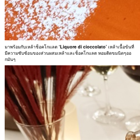
มาพร้อมกับเหล้าช็อคโกแลต
‘Liquore di cioccolato’
เหล้าเนื้อข้นที่
มีความซับซ้อนของส่วนผสมเหล้าและช็อคโกแลต หอมติดขมนิดๆออ
กมันๆ