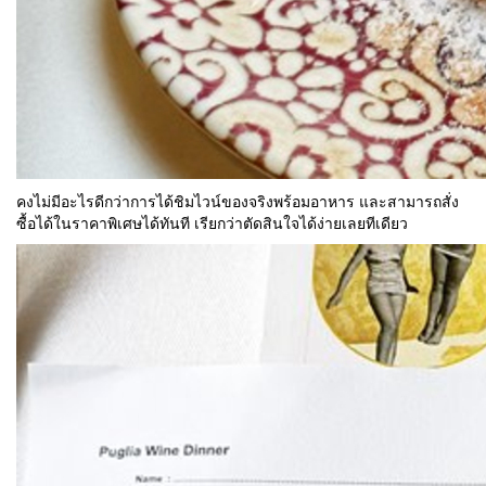
คงไม่มีอะไรดีกว่าการได้ชิมไวน์ของจริงพร้อมอาหาร และสามารถสั่ง
ซื้อได้ในราคาพิเศษได้ทันที เรียกว่าตัดสินใจได้ง่ายเลยทีเดียว