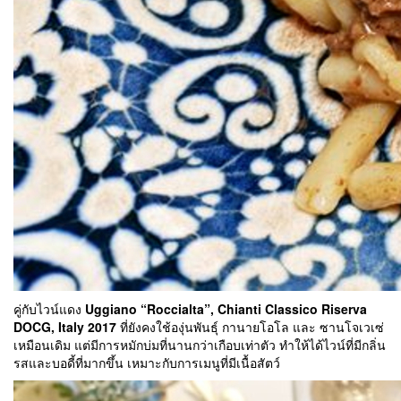
คู่กับไวน์แดง
Uggiano “Roccialta”, Chianti Classico Riserva
DOCG, Italy 2017
ที่ยังคงใช้องุ่นพันธุ์ กานายโอโล และ ซานโจเวเซ่
เหมือนเดิม แต่มีการหมักบ่มที่นานกว่าเกือบเท่าตัว ทำให้ได้ไวน์ที่มีกลิ่น
รสและบอดี้ที่มากขึ้น เหมาะกับการเมนูที่มีเนื้อสัตว์