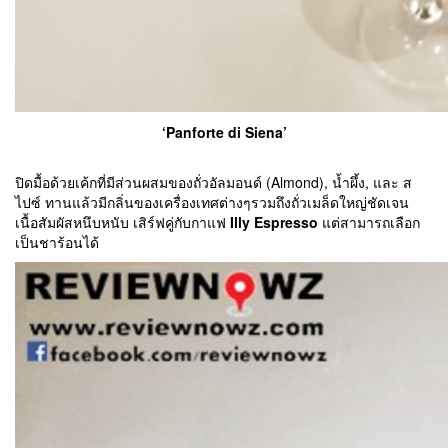
‘Panforte di Siena’
ปิดมื้อด้วยเค้กที่มีส่วนผสมของถั่วอัลมอนด์ (Almond), น้ำผึ้ง, และ ส
ไปซ์ ทานแล้วมีกลิ่นของเครื่องเทศต่างๆรวมถึงถั่วเมล็ดใหญ่ชัดเจน
เนื้อสัมผัสหนึบหนับ เสิร์ฟคู่กับกาแฟ
Illy Espresso
แต่สามารถเลือก
เป็นชาร้อนได้