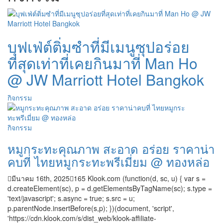
บุฟเฟ่ต์ติ่มซำที่มีเมนูซุปอร่อย
ที่สุดเท่าที่เคยกินมาที่ Man Ho
@ JW Marriott Hotel Bangkok
กิจกรรม
กิจกรรม
หมูกระทะคุณภาพ สะอาด อร่อย ราคาน่า
คบที่ ไทยหมูกระทะพรีเมี่ยม @ ทองหล่อ
มีนาคม 16th, 2025
165
Klook.com (function(d, sc, u) { var s =
d.createElement(sc), p = d.getElementsByTagName(sc); s.type =
'text/javascript'; s.async = true; s.src = u;
p.parentNode.insertBefore(s,p); })(document, 'script',
'https://cdn.klook.com/s/dist_web/klook-affiliate-