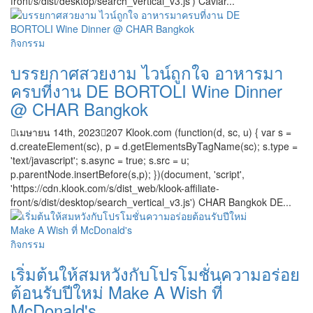
front/s/dist/desktop/search_vertical_v3.js') Caviar...
กิจกรรม
บรรยกาศสวยงาม ไวน์ถูกใจ อาหารมา
ครบที่งาน DE BORTOLI Wine Dinner
@ CHAR Bangkok
เมษายน 14th, 2023
207
Klook.com (function(d, sc, u) { var s =
d.createElement(sc), p = d.getElementsByTagName(sc); s.type =
'text/javascript'; s.async = true; s.src = u;
p.parentNode.insertBefore(s,p); })(document, 'script',
'https://cdn.klook.com/s/dist_web/klook-affiliate-
front/s/dist/desktop/search_vertical_v3.js') CHAR Bangkok DE...
กิจกรรม
เริ่มต้นให้สมหวังกับโปรโมชั่นความอร่อย
ต้อนรับปีใหม่ Make A Wish ที่
McDonald's