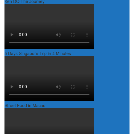
Ken DO The Journey
5 Days Singapore Trip in 4 Minutes
Street Food in Macau