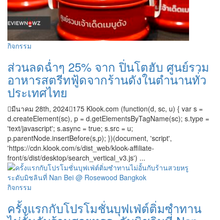
กิจกรรม
ส่วนลดฉ่ำๆ 25% จาก ปิ่นโตฮับ ศูนย์รวม
อาหารสตรีทฟู้ดจากร้านดังในตำนานทั่ว
ประเทศไทย
มีนาคม 28th, 2024
175
Klook.com (function(d, sc, u) { var s =
d.createElement(sc), p = d.getElementsByTagName(sc); s.type =
'text/javascript'; s.async = true; s.src = u;
p.parentNode.insertBefore(s,p); })(document, 'script',
'https://cdn.klook.com/s/dist_web/klook-affiliate-
front/s/dist/desktop/search_vertical_v3.js') ...
กิจกรรม
ครั้งแรกกับโปรโมชั่นบุฟเฟ่ต์ติ่มซำทาน