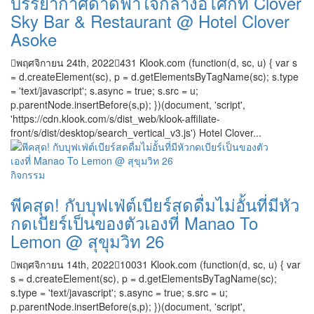
บรรยากาศดาดฟ้าใจกลางอโศกที่ Clover
Sky Bar & Restaurant @ Hotel Clover
Asoke
พฤศจิกายน 24th, 2022
431
Klook.com (function(d, sc, u) { var s
= d.createElement(sc), p = d.getElementsByTagName(sc); s.type
= 'text/javascript'; s.async = true; s.src = u;
p.parentNode.insertBefore(s,p); })(document, 'script',
'https://cdn.klook.com/s/dist_web/klook-affiliate-
front/s/dist/desktop/search_vertical_v3.js') Hotel Clover...
กิจกรรม
พีคสุด! กับบุฟเฟ่ต์เบียร์สดดื่มไม่อั้นที่มีหัว
กดเบียร์เป็นของตัวเองที่ Manao To
Lemon @ สุขุมวิท 26
พฤศจิกายน 14th, 2022
10031
Klook.com (function(d, sc, u) { var
s = d.createElement(sc), p = d.getElementsByTagName(sc);
s.type = 'text/javascript'; s.async = true; s.src = u;
p.parentNode.insertBefore(s,p); })(document, 'script',