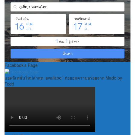
Facebook’s Page
แอพลิเคชั่นใหม่ล่าสุด ‘availabel’ ต่อยอดความอร่อยจาก Made by
Todd