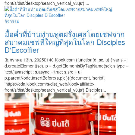
front/s/dist/desktop/search_vertical_v3.js') ...
กิจกรรม
มื้อค่ำที่บ้านท่านทูตฝรั่งเศสโดยเชฟจาก
สมาคมเชฟที่ใหญ่ที่สุดในโลก Disciples
D'Escoffier
มกราคม 13th, 2025
140
Klook.com (function(d, sc, u) { var s =
d.createElement(sc), p = d.getElementsByTagName(sc); s.type =
'text/javascript'; s.async = true; s.src = u;
p.parentNode.insertBefore(s,p); })(document, 'script',
'https://cdn.klook.com/s/dist_web/klook-affiliate-
front/s/dist/desktop/search_vertical_v3.js') Disciples...