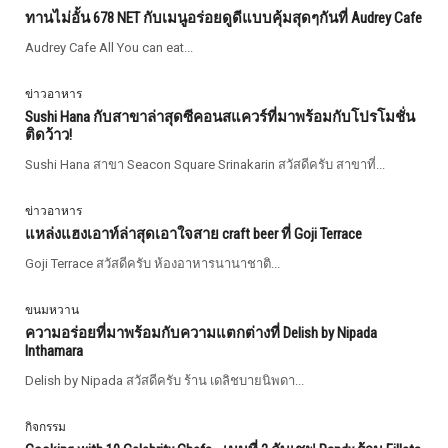
ทานไม่อั้น 678 NET กับเมนูอร่อยดูดีแบบคุ้มสุดๆกันที่ Audrey Cafe
Audrey Cafe All You can eat...
ข่าวอาหาร
Sushi Hana กับสาขาล่าสุดซีคอนสแควร์ที่มาพร้อมกับโปรโมชั่น
ติดว้าว!
Sushi Hana สาขา Seacon Square Srinakarin สวัสดีครับ สาขาที่...
ข่าวอาหาร
แหล่งแฮงเอาท์ล่าสุดเอาใจสาย craft beer ที่ Goji Terrace
Goji Terrace สวัสดีครับ ห้องอาหารนานาชาติ...
ขนมหวาน
ความอร่อยที่มาพร้อมกับความแตกต่างที่ Delish by Nipada
Inthamara
Delish by Nipada สวัสดีครับ ร้าน เดลิชบายนิพดา...
กิจกรรม